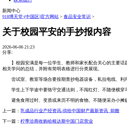
联系我们
新闻中心
918博天堂·(中国区)官方网站
>
食品安全常识
>
关于校园平安的手抄报内容
2026-06-06 21:23
分享:
】校园安满是每一位学生、教师和家长配合关心的主要话题
相关学问的总结，并附有简明表格进行分类展现。
尝试室、教室等场合要按期查抄电器设备，私拉电线、利用
学生上下学途中要恪守交通法则，不闯红灯、不随便横穿马
避免食用过时、变质或来历不明的食物。不随便采办小摊贩
上一篇：
乳成品行业产经资讯-供给中国财产最新资讯_前瞻
下一篇：
柠季洽商收购哈根达斯中国门店营业