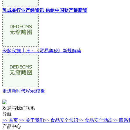
乳成品行业产经资讯-供给中国财产最新资
今起实施┃张：《贸易奥秘》新规解读
走进新时代Word模板
欢迎与我们联系
导航
>> 首页
>> 关于我们
>> 食品安全常识
>> 食品安全动态
>> 联
产品中心