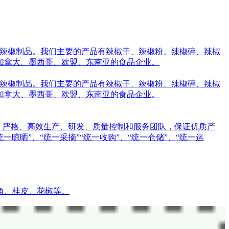
出口辣椒制品。我们主要的产品有辣椒干、辣椒粉、辣椒碎、辣椒
加拿大、墨西哥、欧盟、东南亚的食品企业。
出口辣椒制品。我们主要的产品有辣椒干、辣椒粉、辣椒碎、辣椒
加拿大、墨西哥、欧盟、东南亚的食品企业。
专业、严格、高效生产、研发、质量控制和服务团队，保证优质产
统一晾晒”、“统一采摘”“统一收购”、“统一仓储”、“统一运
角、桂皮、花椒等。