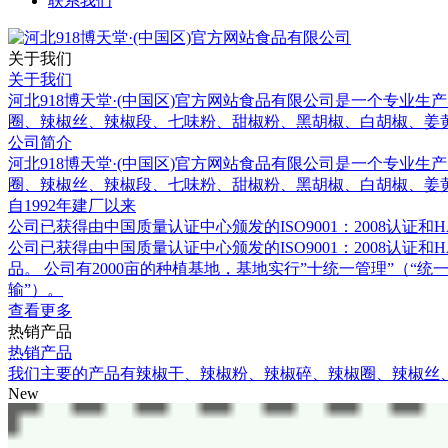
联系我们
关于我们
关于我们
河北918博天堂·(中国区)官方网站食品有限公司是一个专业
圈、辣椒丝、辣椒段、七味粉、甜椒粉、黑胡椒、白胡椒、姜
公司简介
河北918博天堂·(中国区)官方网站食品有限公司是一个专业
圈、辣椒丝、辣椒段、七味粉、甜椒粉、黑胡椒、白胡椒、姜
自1992年建厂以来
公司已获得由中国质量认证中心颁发的ISO9001：2008认证和H
公司已获得由中国质量认证中心颁发的ISO9001：2008
品。 公司有2000亩的种植基地，基地实行”十统一管理”（“统一
输”）。
查看更多
热销产品
热销产品
我们主要的产品有辣椒干、辣椒粉、辣椒碎、辣椒圈、辣椒丝
New