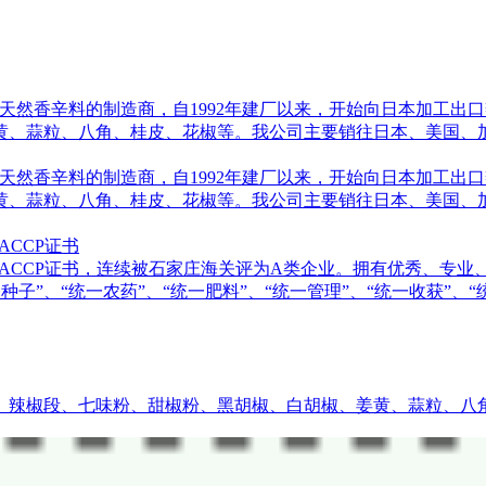
生产天然香辛料的制造商，自1992年建厂以来，开始向日本加工
黄、蒜粒、八角、桂皮、花椒等。我公司主要销往日本、美国、
生产天然香辛料的制造商，自1992年建厂以来，开始向日本加工
黄、蒜粒、八角、桂皮、花椒等。我公司主要销往日本、美国、
ACCP证书
认证和HACCP证书，连续被石家庄海关评为A类企业。拥有优秀、
种子”、“统一农药”、“统一肥料”、“统一管理”、“统一收获”、“
、辣椒段、七味粉、甜椒粉、黑胡椒、白胡椒、姜黄、蒜粒、八