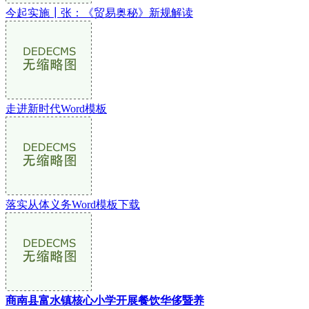
今起实施┃张：《贸易奥秘》新规解读
走进新时代Word模板
落实从体义务Word模板下载
商南县富水镇核心小学开展餐饮华侈暨养