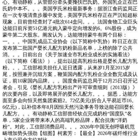
心。有动静称，从管部分牵头要搀扶巴氏奶。外国乳企正在巴
氏奶中本不。。。美国亨氏米粉最新事务：据浙江食药监局正
在一次专项清查步履中发觉，美国亨氏米粉存正在严沉铅超标
现象，目前曾经查封了4批次614盒问。。。法国食物工业巨头
达能日前斥资51亿港元购入蒙牛定向增发的6。6%股份，成为
蒙牛第二大股东。阐发认为，达能增持蒙牛有两个目标：
一。。。中国乳成品工业协会（以下简称中乳协）昨日正在京
发布第二批国产婴长儿配方奶粉新品名单，上榜的除了公共
消。。。日前出台《关于加速全市乳粉业成长的实施看法》
（以下简称《看法》），提出以提高乳粉出格是婴长儿配方乳
粉。。。工信部相关担任人近日透露，从来岁1月至2015岁
尾，按照兼并沉组方案，鞭策国内配方乳粉企业全数完成及认
证，前10家国内品牌。。。国度食药监总局于12月25日召开记
者会，引见《婴长儿配方乳粉出产许可审查细则（2013版）》
的次要内容，以及即将展开的婴长儿配方。。。据悉，达能方
面至多会向恒天然集团索赔2。72亿美元(折合人平易近币16。
6亿元)，以补偿本年8月因恒天然污染事务导致达能召回婴长
儿配方。。。有动静称工信部曾经钦点完成奶粉“国度队”名
单，5家企业将带来本人的高端乳粉品牌，配合抗衡“洋奶
粉”。对此，工信部消费品司。。。2026年中国无创呼吸机范
畴增加势头强劲【组图】柯素芳：【最全】2026年碳纤维行业
上市公司全方位对比。