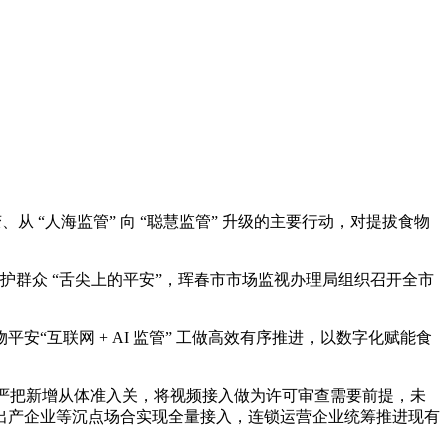
变、从 “人海监管” 向 “聪慧监管” 升级的主要行动，对提拔食物
护群众 “舌尖上的平安”，珲春市市场监视办理局组织召开全市
互联网 + AI 监管” 工做高效有序推进，以数字化赋能食
严把新增从体准入关，将视频接入做为许可审查需要前提，未
出产企业等沉点场合实现全量接入，连锁运营企业统筹推进现有