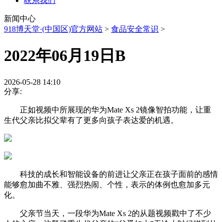
联系我们
新闻中心
918博天堂·(中国区)官方网站
>
食品安全常识
>
2022年06月19日B
2026-05-28 14:10
分享:
正如视频中所展现的华为Mate Xs 2镜像智拍功能，让重
生代父亲比拟父辈有了更多向孩子表达爱的机遇。
科技的成长和智能设备的前进让父亲正在孩子面前的感情
能够愈加曲不雅、强烈热闹、个性，表示的体例也愈加多元
化。
父亲节当天，一段华为Mate Xs 2的从题视频戳中了不少