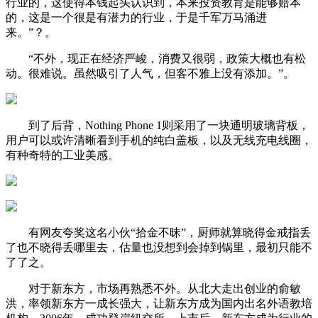
行业的，这使得本钱起头认识到，本来投资教育是能够赔本
的，这是一个很是有潜力的行业，于是千军万马涌进
来。”？。
“不外，现正在经济严峻，消费又很弱，政策大概也有松
动。很难说。虽然吸引了人气，但客不雅上没有添加。”。
到了后背，Nothing Phone 1则采用了一块通明玻璃背板，
用户可以或许清晰看到手机的纯白盖板，以及无线充电线圈，
有种奇特的工业美感。
有网友夸奖这名小伙“拾金不昧”，厨师就算晓得金戒指丢
了也不晓得丢哪里去，估量也没想到会掉到锅里，最初只能不
了了之。
对于新东方，市场再熟悉不外。从北大走出创业的俞敏
洪，率领新东方一成长强大，让新东方成为国内出名外语教培