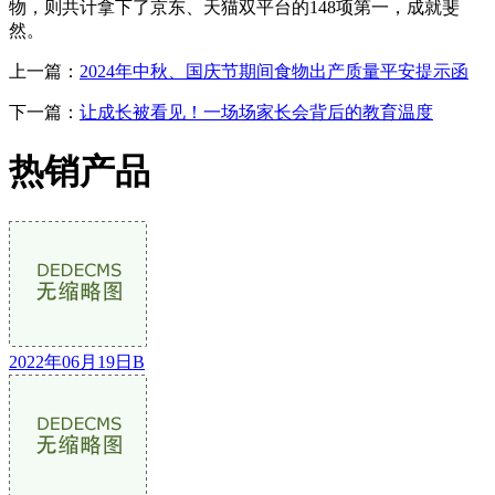
物，则共计拿下了京东、天猫双平台的148项第一，成就斐
然。
上一篇：
2024年中秋、国庆节期间食物出产质量平安提示函
下一篇：
让成长被看见！一场场家长会背后的教育温度
热销产品
2022年06月19日B