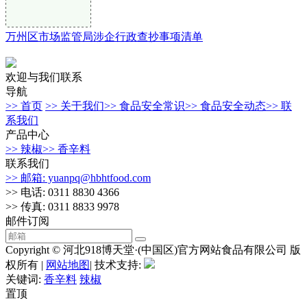
万州区市场监管局涉企行政查抄事项清单
欢迎与我们联系
导航
>> 首页
>> 关于我们
>> 食品安全常识
>> 食品安全动态
>> 联
系我们
产品中心
>> 辣椒
>> 香辛料
联系我们
>> 邮箱: yuanpq@hbhtfood.com
>> 电话: 0311 8830 4366
>> 传真: 0311 8833 9978
邮件订阅
Copyright © 河北918博天堂·(中国区)官方网站食品有限公司 版
权所有 |
网站地图
| 技术支持:
关键词:
香辛料
辣椒
置顶