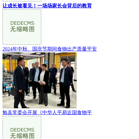
让成长被看见！一场场家长会背后的教育
2024年中秋、国庆节期间食物出产质量平安
勉县常委会开展《中华人平易近国食物平