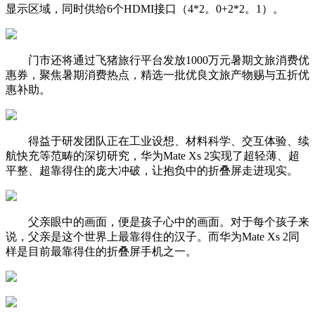
显示区域，同时供给6个HDMI接口（4*2。0+2*2。1）。
门市还将通过飞猪旅行平台发放1000万元暑期文旅消费优
惠券，聚焦暑期消费热点，精选一批优良文旅产物赐与五折优
惠补助。
得益于研发团队正在工业设想、材料科学、交互体验、续
航快充等范畴的深切研究，华为Mate Xs 2实现了超轻薄、超
平整、超靠得住的庞大冲破，让抱负中的折叠屏走进现实。
父亲眼中的画面，便是孩子心中的画面。对于每个孩子来
说，父亲是这个世界上最靠得住的汉子。而华为Mate Xs 2同
样是目前最靠得住的折叠屏手机之一。