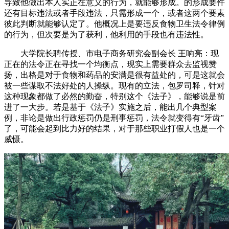
导致他做出本人实正在意义的行为，就能够形成。的形成要件
还有目标违法或者手段违法，只需形成一个，或者这两个要素
彼此判断就能够认定了。他概况上是要违反食物卫生法令律例
的行为，但次要是为了获利，他利用的手段也有违法性。
大学院长聘传授、市电子商务研究会副会长 王响亮：现
正在的法令正在寻找一个均衡点，现实上需要群众去监视赞
扬，出格是对于食物和药品的安满是很有益处的，可是这就会
被一些谋取不法好处的人操纵。现有的立法，包罗司释，针对
这种现象都做了必然的勤奋，特别这个《法子》，能够说是前
进了一大步。若是基于《法子》实施之后，能出几个典型案
例，非论是做出行政惩罚仍是刑事惩罚，法令就变得有“牙齿”
了，可能会起到比力好的结果，对于那些职业打假人也是一个
威慑。