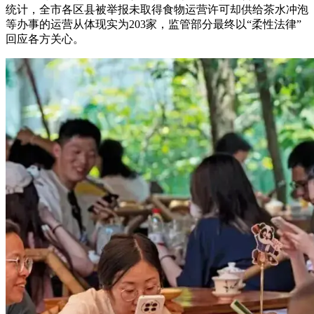
统计，全市各区县被举报未取得食物运营许可却供给茶水冲泡
等办事的运营从体现实为203家，监管部分最终以“柔性法律”
回应各方关心。