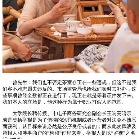
曾先生：我们也不否定茶室存正在一些违规，但这不是我
们客不雅志愿去违反的。市场监管局也给我们顿时去补办，这
些事项曾经全数都正在进行了，现正在就是等着证件发下来。
我们本人的立场是，他这种行为属于职业打假人的范围。
大学院长聘传授、市电子商务研究会副会长王响亮暗示，
若是赞扬举报是为了借律的惩罚机制或者运营者对法令不熟悉
而获利，从目标来讲必然是公序良俗或者的；而从此次风浪及
第报人和涉事商户的“构和”过程来看，举报人是以“监视”之名