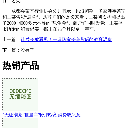
行“”之实。
成都会茶室行业协会公开暗示，风浪初期，多家涉事茶室
和王某告竣“息争”。从商户们的反馈来看，王某初次构和提出
了2000~4000多元不等的“息争金”。商户们同时发觉，王某举
报所附的消费记实，都正在几个月以至一年前。
上一篇：
让成长被看见！一场场家长会背后的教育温度
下一篇：没有了
热销产品
“无证沏茶”批量举报引热议 消费取恶意