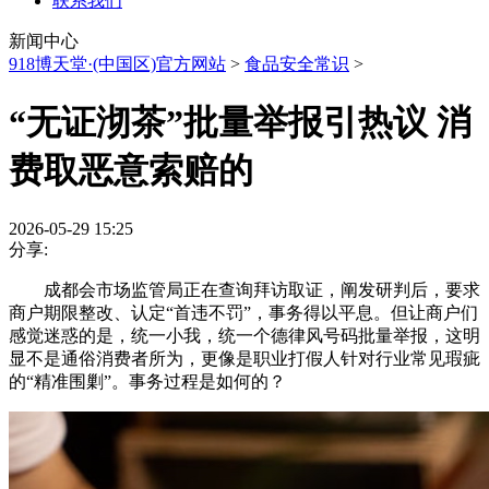
联系我们
新闻中心
918博天堂·(中国区)官方网站
>
食品安全常识
>
“无证沏茶”批量举报引热议 消
费取恶意索赔的
2026-05-29 15:25
分享:
成都会市场监管局正在查询拜访取证，阐发研判后，要求
商户期限整改、认定“首违不罚”，事务得以平息。但让商户们
感觉迷惑的是，统一小我，统一个德律风号码批量举报，这明
显不是通俗消费者所为，更像是职业打假人针对行业常见瑕疵
的“精准围剿”。事务过程是如何的？