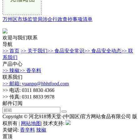
万州区市场监管局涉企行政查抄事项清单
欢迎与我们联系
导航
>> 首页
>> 关于我们
>> 食品安全常识
>> 食品安全动态
>> 联
系我们
产品中心
>> 辣椒
>> 香辛料
联系我们
>> 邮箱: yuanpq@hbhtfood.com
>> 电话: 0311 8830 4366
>> 传真: 0311 8833 9978
邮件订阅
Copyright © 河北918博天堂·(中国区)官方网站食品有限公司 版
权所有 |
网站地图
| 技术支持:
关键词:
香辛料
辣椒
置顶