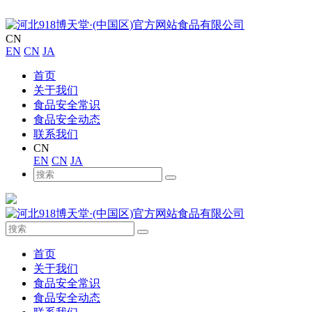
CN
EN
CN
JA
首页
关于我们
食品安全常识
食品安全动态
联系我们
CN
EN
CN
JA
首页
关于我们
食品安全常识
食品安全动态