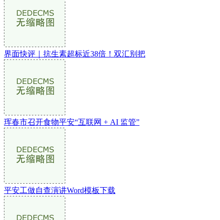
界面快评｜抗生素超标近38倍！双汇别把
珲春市召开食物平安“互联网 + AI 监管”
平安工做自查演讲Word模板下载