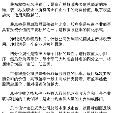
股东权益别名净资产，是资产总额减去欠债总额后的净
额。该目标反映企业所有者正在企业中的财富价值。股东权益
越大，信用风险越低。
股息率是股息取股票价钱的比率。股息率是权衡企业能否
具有投资价值的主要标尺之一，是投资收益率的简化形式。
净利润又称税后利润，计较公司为利润总额减去所得税费
用。净利润是一个企业运营的最终。
四分位属性是指按照每个目标的属性，进行数值大小排
序，然后分为四等分，每个部门大约包含排名的四分之一。将
属性分为高、较低、低四类。
市盈率是公司股票价钱取每股收益的比率。该目标次要权
衡公司的价值，高市盈率一般由高成长支持着。市盈率越低，
股票越廉价，相对投资价值越大。
总停业收入指从停业务收入取其他营业收入之和，是企业
取得利润的主要保障，是企业现金流入量的主要构成部门。
总市值计较公式为公司总股本乘以市价。该目标侧面反映