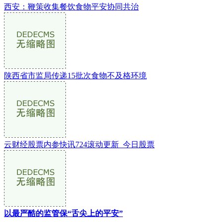
西安：鞭策收集餐饮食物平安协同共治
陕西省市监局传递15批次食物不及格环境
云财经股票内参快讯724滚动更新_今日股票
以最严酷的监管保“舌尖上的平安”