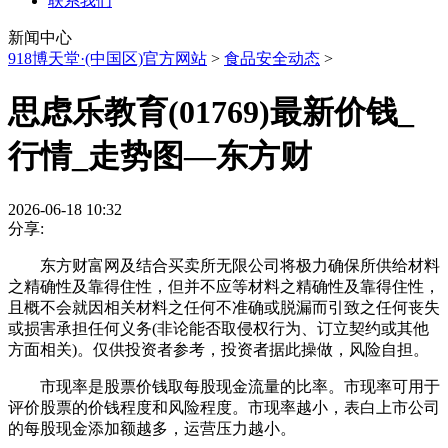
联系我们
新闻中心
918博天堂·(中国区)官方网站
>
食品安全动态
>
思虑乐教育(01769)最新价钱_
行情_走势图—东方财
2026-06-18 10:32
分享:
东方财富网及结合买卖所无限公司将极力确保所供给材料
之精确性及靠得住性，但并不应等材料之精确性及靠得住性，
且概不会就因相关材料之任何不准确或脱漏而引致之任何丧失
或损害承担任何义务(非论能否取侵权行为、订立契约或其他
方面相关)。仅供投资者参考，投资者据此操做，风险自担。
市现率是股票价钱取每股现金流量的比率。市现率可用于
评价股票的价钱程度和风险程度。市现率越小，表白上市公司
的每股现金添加额越多，运营压力越小。