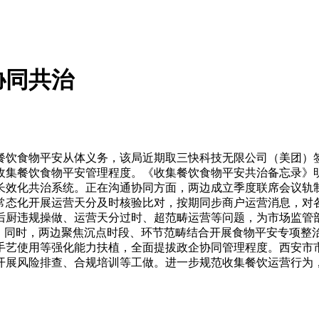
协同共治
饮食物平安从体义务，该局近期取三快科技无限公司（美团）
收集餐饮食物平安管理程度。《收集餐饮食物平安共治备忘录》
长效化共治系统。正在沟通协同方面，两边成立季度联席会议轨
常态化开展运营天分及时核验比对，按期同步商户运营消息，对
后厨违规操做、运营天分过时、超范畴运营等问题，为市场监管
。同时，两边聚焦沉点时段、环节范畴结合开展食物平安专项整
手艺使用等强化能力扶植，全面提拔政企协同管理程度。西安市
开展风险排查、合规培训等工做。进一步规范收集餐饮运营行为