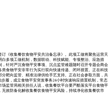
签订《收集餐饮食物平安共治备忘录》。此项工做将聚焦运营天
明白多项工做机制，数据联动、科技赋能、专项整治、应急措
制，针对严沉食物平安事项、沉点监管难题随时召开专题会商会
各类食物平安非常行为实行双向快速传递、闭环措置。正在科技
部分靶向监管、精准法律供给手艺支持。正在社会参取方面，共
治步履，成立食物平安突发事务24小时快速响应措置机制，常态
市场监管局相关担任人说，收集餐饮平台要严酷落实平台食物平
，无效防备化解收集餐饮食物平安风险，持续净化收集餐饮市