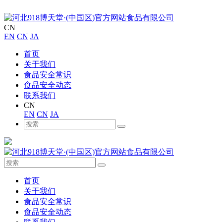
CN
EN
CN
JA
首页
关于我们
食品安全常识
食品安全动态
联系我们
CN
EN
CN
JA
首页
关于我们
食品安全常识
食品安全动态