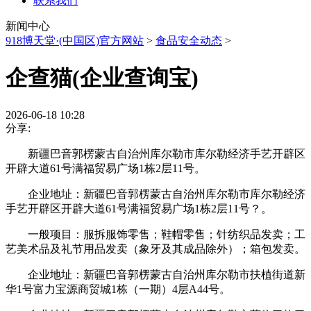
联系我们
新闻中心
918博天堂·(中国区)官方网站
>
食品安全动态
>
企查猫(企业查询宝)
2026-06-18 10:28
分享:
新疆巴音郭楞蒙古自治州库尔勒市库尔勒经济手艺开辟区
开辟大道61号满福贸易广场1栋2层11号。
企业地址：新疆巴音郭楞蒙古自治州库尔勒市库尔勒经济
手艺开辟区开辟大道61号满福贸易广场1栋2层11号？。
一般项目：服拆服饰零售；鞋帽零售；针纺织品发卖；工
艺美术品及礼节用品发卖（象牙及其成品除外）；箱包发卖。
企业地址：新疆巴音郭楞蒙古自治州库尔勒市扶植街道新
华1号富力宝源商贸城1栋（一期）4层A44号。