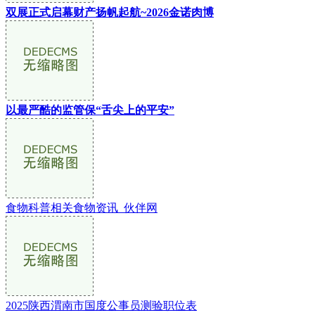
双展正式启幕财产扬帆起航~2026金诺肉博
以最严酷的监管保“舌尖上的平安”
食物科普相关食物资讯_伙伴网
2025陕西渭南市国度公事员测验职位表