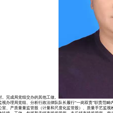
村。完成局党组交办的其他工做。
市场监视办理局党组、分析行政法律队队长履行“一岗双责”职责范
公室、产质量量监管股（计量和尺度化监管股）、质量手艺监视