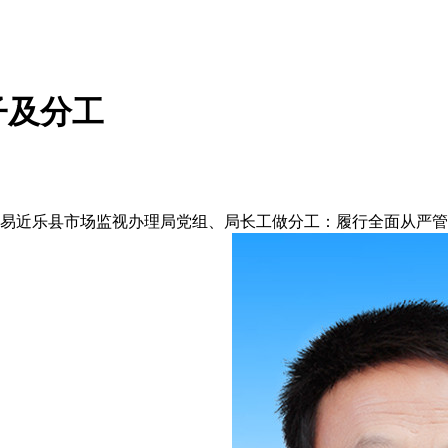
子及分工
平易近乐县市场监视办理局党组、局长工做分工：履行全面从严