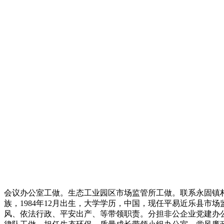
会议办公室工做。生态工业园区市场监管所工做。联系永固镇
族，1984年12月出生，大学学历，中国，现任平易近乐县
风、依法行政、平安出产、等带领职责。分担非公企业党建办