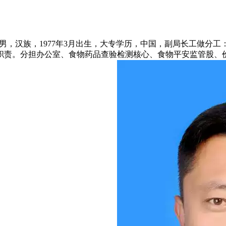
男，汉族，1977年3月出生，大专学历，中国，副局长工做分工
职责。分担办公室、食物药品查验检测核心、食物平安监管股、