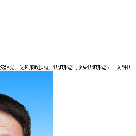
管党治党、党风廉政扶植、认识形态（收集认识形态）、文明扶