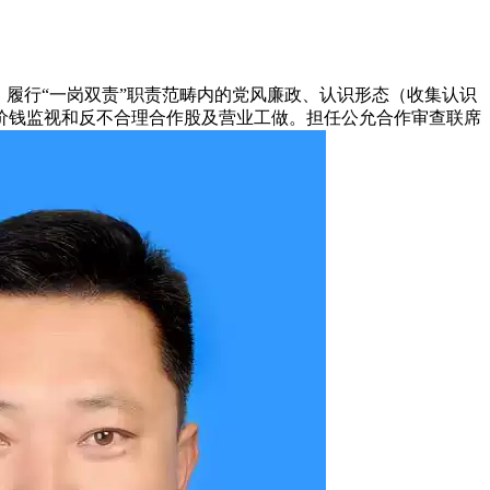
：履行“一岗双责”职责范畴内的党风廉政、认识形态（收集认识
价钱监视和反不合理合作股及营业工做。担任公允合作审查联席