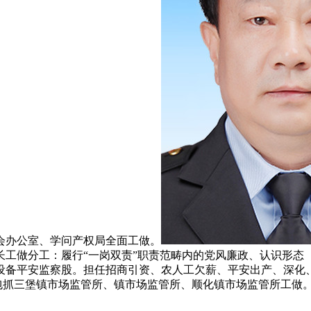
会办公室、学问产权局全面工做。
长工做分工：履行“一岗双责”职责范畴内的党风廉政、认识形态
设备平安监察股。担任招商引资、农人工欠薪、平安出产、深化
。包抓三堡镇市场监管所、镇市场监管所、顺化镇市场监管所工做