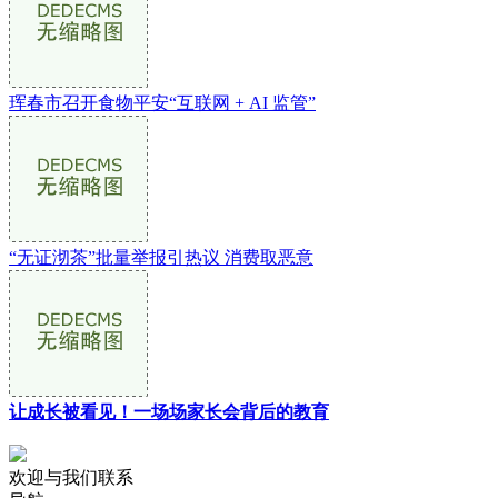
珲春市召开食物平安“互联网 + AI 监管”
“无证沏茶”批量举报引热议 消费取恶意
让成长被看见！一场场家长会背后的教育
欢迎与我们联系