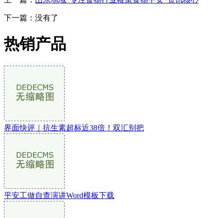
下一篇：没有了
热销产品
界面快评｜抗生素超标近38倍！双汇别把
平安工做自查演讲Word模板下载