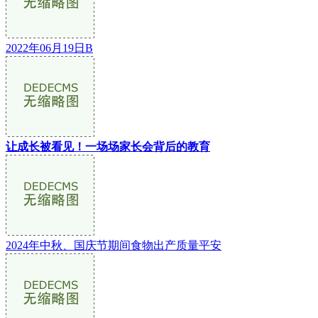
2022年06月19日B
让成长被看见！一场场家长会背后的教育
2024年中秋、国庆节期间食物出产质量平安