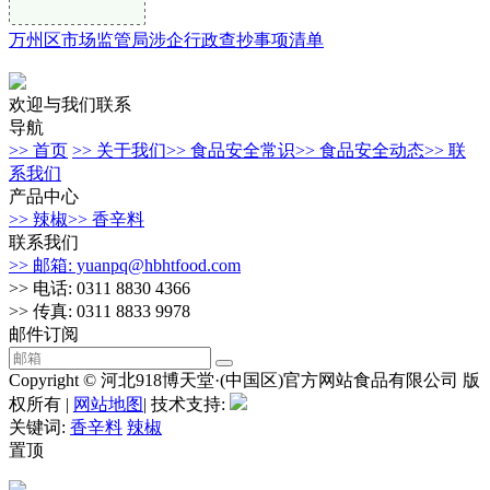
万州区市场监管局涉企行政查抄事项清单
欢迎与我们联系
导航
>> 首页
>> 关于我们
>> 食品安全常识
>> 食品安全动态
>> 联
系我们
产品中心
>> 辣椒
>> 香辛料
联系我们
>> 邮箱: yuanpq@hbhtfood.com
>> 电话: 0311 8830 4366
>> 传真: 0311 8833 9978
邮件订阅
Copyright © 河北918博天堂·(中国区)官方网站食品有限公司 版
权所有 |
网站地图
| 技术支持:
关键词:
香辛料
辣椒
置顶