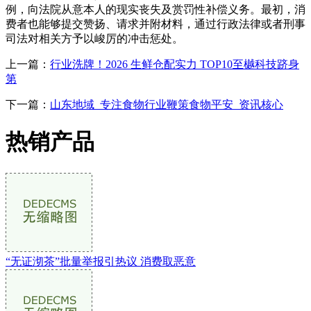
例，向法院从意本人的现实丧失及赏罚性补偿义务。最初，消
费者也能够提交赞扬、请求并附材料，通过行政法律或者刑事
司法对相关方予以峻厉的冲击惩处。
上一篇：
行业洗牌！2026 生鲜仓配实力 TOP10至樾科技跻身
第
下一篇：
山东地域_专注食物行业鞭策食物平安_资讯核心
热销产品
“无证沏茶”批量举报引热议 消费取恶意