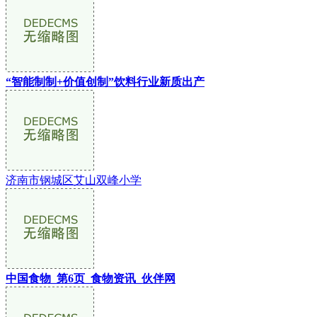
“智能制制+价值创制”饮料行业新质出产
济南市钢城区艾山双峰小学
中国食物_第6页_食物资讯_伙伴网