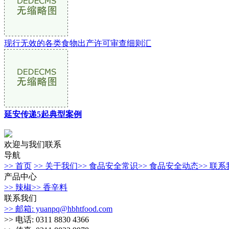
现行无效的各类食物出产许可审查细则汇
延安传递5起典型案例
欢迎与我们联系
导航
>> 首页
>> 关于我们
>> 食品安全常识
>> 食品安全动态
>> 联
产品中心
>> 辣椒
>> 香辛料
联系我们
>> 邮箱: yuanpq@hbhtfood.com
>> 电话: 0311 8830 4366