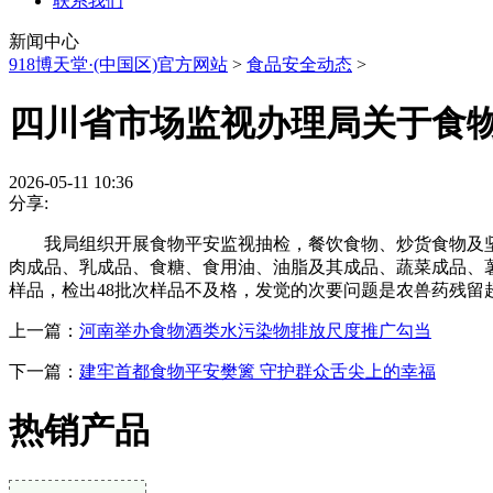
联系我们
新闻中心
918博天堂·(中国区)官方网站
>
食品安全动态
>
四川省市场监视办理局关于食
2026-05-11 10:36
分享:
我局组织开展食物平安监视抽检，餐饮食物、炒货食物及坚
肉成品、乳成品、食糖、食用油、油脂及其成品、蔬菜成品、薯
样品，检出48批次样品不及格，发觉的次要问题是农兽药残留
上一篇：
河南举办食物酒类水污染物排放尺度推广勾当
下一篇：
建牢首都食物平安樊篱 守护群众舌尖上的幸福
热销产品