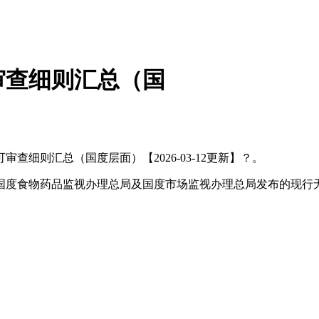
审查细则汇总（国
则汇总（国度层面）【2026-03-12更新】？。
度食物药品监视办理总局及国度市场监视办理总局发布的现行无