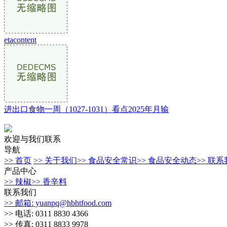
etacontent
进出口食物一周（1027-1031）看点2025年月输
欢迎与我们联系
导航
>> 首页
>> 关于我们
>> 食品安全常识
>> 食品安全动态
>> 联
产品中心
>> 辣椒
>> 香辛料
联系我们
>> 邮箱: yuanpq@hbhtfood.com
>> 电话: 0311 8830 4366
>> 传真: 0311 8833 9978