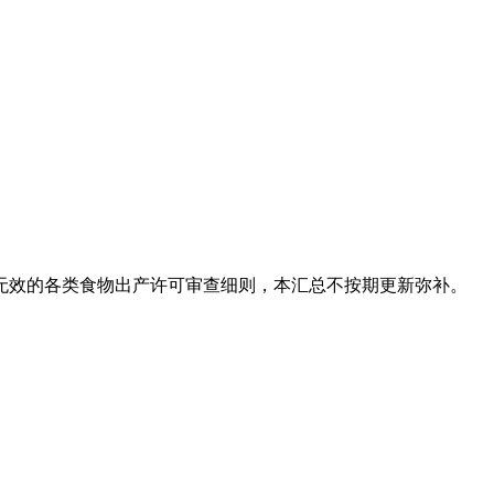
效的各类食物出产许可审查细则，本汇总不按期更新弥补。