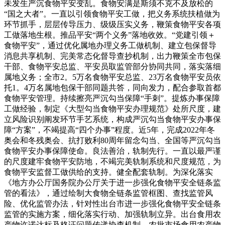
未发生严沉食物平安变乱。食物安满是斯须不克不及放松的
“国之大者”。一直以引领食物平安工做，把义务系统扶植做为
环节抓手，层层传导压力、级级压实义务，鞭策食物平安各项
工做落地生根。推品平安“两个义务”落地收效。“党建引领＋
食物平安”，通过优化属地办理义务工做机制、建立包保督导
消息共享机制、完美常态化督导查抄机制，出力鞭策全市包保
干部、食物平安总监、平安员取监管部分协同共同，落实落细
属地义务；全市2。5万名食物平安总监、23万名食物平安员依
托1。4万名属地包保干部同题共答，同向发力，配合参取首都
食物平安管理。持续擦亮严沉勾当保障“手刺”。提炼办事保障
工做经验，制定《大型勾当食物平安办理规范》处所尺度，建
立风险识别阐发环节手艺系统，构成严沉勾当食物平安办事保
障“方案”，不竭提高“四个办事”程度。近5年，完成2022年冬
奥会和冬残奥会、抗打败利80周年留念勾当、全国等严沉勾当
食物平安办事保障使命。良法善治，轨制先行。一直以最严谨
的尺度建牢食物平安防地，不竭完美轨制系统和尺度规范，为
食物平安监督工做供给的支持。健全配套轨制。为深化落实
《地方办公厅国务院办公厅关于进一步强化食物平安全链条监
管的看法》，通过绘制大食物全链条监管框图、查找监管风
险、优化监管办法，针对性出台市进一步强化食物平安全链条
监管的实施方案，细化落实行动、加强轨制立异。出台食用农
产物许诺达标及格证问题传递协查机制、农批市场食用农产物