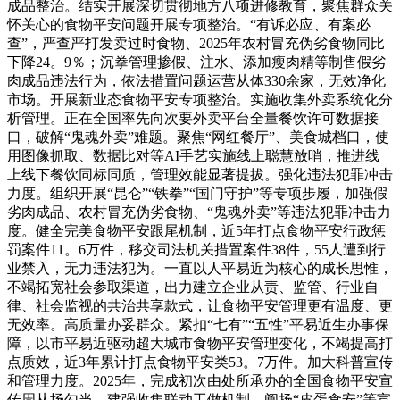
成品整治。结实开展深切贯彻地方八项进修教育，聚焦群众关
怀关心的食物平安问题开展专项整治。“有诉必应、有案必
查”，严查严打发卖过时食物、2025年农村冒充伪劣食物同比
下降24。9％；沉拳管理掺假、注水、添加瘦肉精等制售假劣
肉成品违法行为，依法措置问题运营从体330余家，无效净化
市场。开展新业态食物平安专项整治。实施收集外卖系统化分
析管理。正在全国率先向次要外卖平台全量餐饮许可数据接
口，破解“鬼魂外卖”难题。聚焦“网红餐厅”、美食城档口，使
用图像抓取、数据比对等AI手艺实施线上聪慧放哨，推进线
上线下餐饮同标同质，管理效能显著提拔。强化违法犯罪冲击
力度。组织开展“昆仑”“铁拳”“国门守护”等专项步履，加强假
劣肉成品、农村冒充伪劣食物、“鬼魂外卖”等违法犯罪冲击力
度。健全完美食物平安跟尾机制，近5年打点食物平安行政惩
罚案件11。6万件，移交司法机关措置案件38件，55人遭到行
业禁入，无力违法犯为。一直以人平易近为核心的成长思惟，
不竭拓宽社会参取渠道，出力建立企业从责、监管、行业自
律、社会监视的共治共享款式，让食物平安管理更有温度、更
无效率。高质量办妥群众。紧扣“七有”“五性”平易近生办事保
障，以市平易近驱动超大城市食物平安管理变化，不竭提高打
点质效，近3年累计打点食物平安类53。7万件。加大科普宣传
和管理力度。2025年，完成初次由处所承办的全国食物平安宣
传周从场勾当。建强收集联动工做机制，阐扬“皮蛋食安”等宣