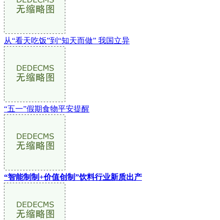
从“看天吃饭”到“知天而做” 我国立异
“五一”假期食物平安提醒
“智能制制+价值创制”饮料行业新质出产