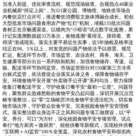
当准入前提、优化审查流程、规范现场核查。合规指点48家企
业机械厨“持证上岗”，为321家公园、博物馆、地铁坐等场合
内餐饮店打点许可，推进餐饮消费取文旅体博融合成长。初创
大型批发市场问题食用农产物“红灯”机制，堵截135批次问题
食材正在京畅通渠道。以猪肉为“小暗语”试点数字化逃溯，累
计记实逃溯数据超33万条次，食物逃溯“看得见、摸得着、查
得清”渐成现实。落实主要平易近生实事，近5年抽检及格率连
结正在98。5％以上，对发觉的问题产物依法予以措置。规范
贮运、配送环节办理。市场监管、农业农村、商务、海关、卫
生健康等部分出台一系列轨制机制，加强食物储存、寄递、运
输、配送等环节协同监管。市场监管部分对150家第三方冷库
台账式监管，依法督促企业落实从体义务，保障食物储存平
安。环绕食物平安开展“外卖骑手公开课”系列勾当，帮力保障
收集订餐配送平安，守护收集订餐平安“最初一公里”。问题导
向，聚焦群众急难愁盼的食物平安凸起问题，深切开展沉点范
畴专项整治，以“零”立场峻厉冲击食物平安违法犯为，切实食
物市场次序，守护群众饮食平安。完美校园食物平安管理模
式。落实整治群众身边不正之风和问题专项工做摆设，以“平
安、养分、可口”为方针，深化校园食物平安专项管理。试点
奉行“地方厨房＋微厨房”、校校供餐等新模式，实现校外供餐
“互联网＋AI监管”100％全笼盖。深化农村食物平安和假劣肉