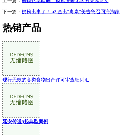
上一篇：
解锁化学暗码：摸索进修化学的深远意义
下一篇：
奶粉出事了！ a2 查出“毒素”美告急召回海淘家
热销产品
现行无效的各类食物出产许可审查细则汇
延安传递5起典型案例