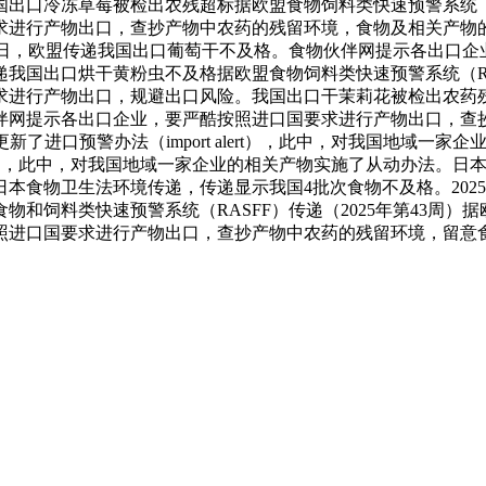
口冷冻草莓被检出农残超标据欧盟食物饲料类快速预警系统（RAS
求进行产物出口，查抄产物中农药的残留环境，食物及相关产物
0月23日，欧盟传递我国出口葡萄干不及格。食物伙伴网提示各出
国出口烘干黄粉虫不及格据欧盟食物饲料类快速预警系统（RASF
进行产物出口，规避出口风险。我国出口干茉莉花被检出农药残
食物伙伴网提示各出口企业，要严酷按照进口国要求进行产物出口，
了进口预警办法（import alert），此中，对我国地域一
alert），此中，对我国地域一家企业的相关产物实施了从动办法
食物卫生法环境传递，传递显示我国4批次食物不及格。2025
饲料类快速预警系统（RASFF）传递（2025年第43周）据
照进口国要求进行产物出口，查抄产物中农药的残留环境，留意