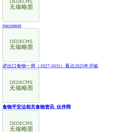
etacontent
进出口食物一周（1027-1031）看点2025年月输
食物平安法相关食物资讯_伙伴网