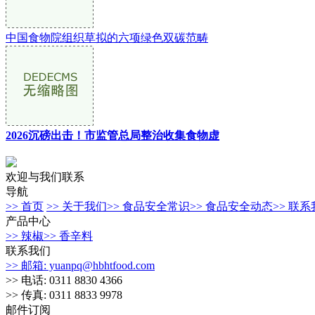
中国食物院组织草拟的六项绿色双碳范畴
2026沉磅出击！市监管总局整治收集食物虚
欢迎与我们联系
导航
>> 首页
>> 关于我们
>> 食品安全常识
>> 食品安全动态
>> 联
产品中心
>> 辣椒
>> 香辛料
联系我们
>> 邮箱: yuanpq@hbhtfood.com
>> 电话: 0311 8830 4366
>> 传真: 0311 8833 9978
邮件订阅