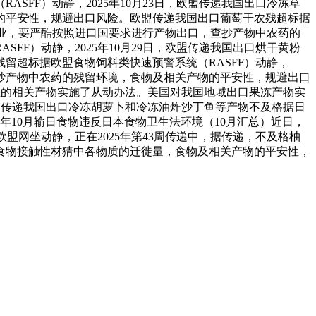
FF）动静，2025年10月23日，欧盟传递我国出口冷冻草
的平安性，规避出口风险。欧盟传递我国出口葡萄干农残超标据
口企业，要严酷按照进口国要求进行产物出口，查抄产物中农药的
F）动静，2025年10月29日，欧盟传递我国出口烘干黄粉
留超标据欧盟食物饲料类快速预警系统（RASFF）动静，
查抄产物中农药的残留环境，食物及相关产物的平安性，规避出口
家企业的相关产物实施了从动办法。美国对我国地域出口果冻产物实
。日本传递我国出口冷冻胡萝卜和冷冻油炸沙丁鱼等产物不及格据日
年10月输日食物违反日本食物卫生法环境（10月汇总）近日，
欧盟网坐动静，正在2025年第43周传递中，据传递，不及格柚
食物接触性材猜中各物质的迁徙量，食物及相关产物的平安性，