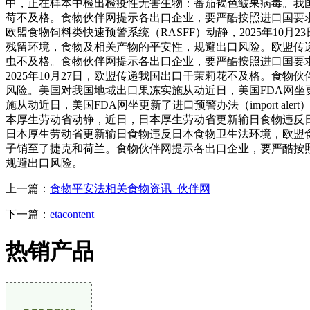
中，正在样本中检出检疫性无害生物：番茄褐色皱果病毒。我国出
莓不及格。食物伙伴网提示各出口企业，要严酷按照进口国要
欧盟食物饲料类快速预警系统（RASFF）动静，2025年1
残留环境，食物及相关产物的平安性，规避出口风险。欧盟传递我
虫不及格。食物伙伴网提示各出口企业，要严酷按照进口国要求
2025年10月27日，欧盟传递我国出口干茉莉花不及格。
风险。美国对我国地域出口果冻实施从动近日，美国FDA网坐更新
施从动近日，美国FDA网坐更新了进口预警办法（import 
本厚生劳动省动静，近日，日本厚生劳动省更新输日食物违反日本
日本厚生劳动省更新输日食物违反日本食物卫生法环境，欧盟食物和
子销至了捷克和荷兰。食物伙伴网提示各出口企业，要严酷按
规避出口风险。
上一篇：
食物平安法相关食物资讯_伙伴网
下一篇：
etacontent
热销产品