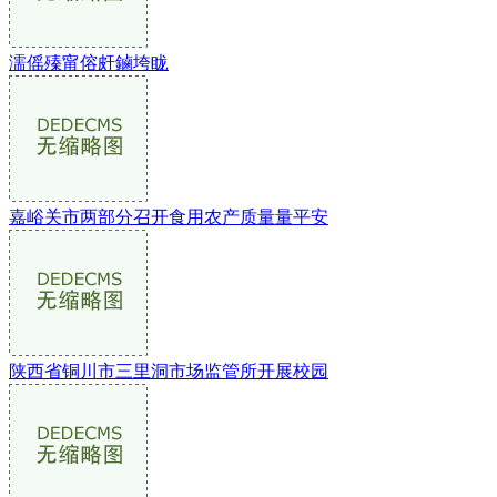
濡傜殝甯傛皯鏀垮眬
嘉峪关市两部分召开食用农产质量量平安
陕西省铜川市三里洞市场监管所开展校园