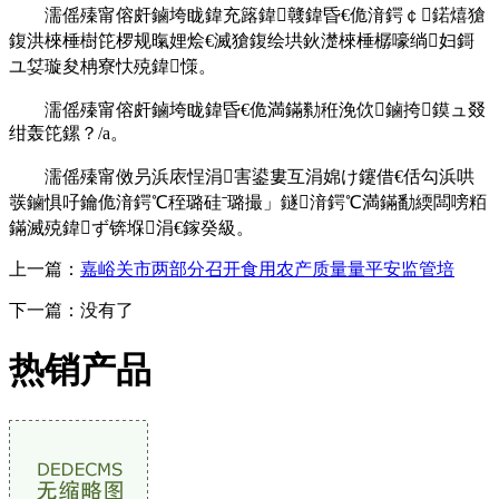
濡傜殝甯傛皯鏀垮眬鍏充簬鍏竷鍏昏€佹湇鍔￠鍩熺獊
鍑洪棶棰樹笓椤规暣娌烩€滅獊鍑绘垬鈥濋棶棰樼嚎绱妇鎶
ユ姇璇夋柟寮忕殑鍏憡。
濡傜殝甯傛皯鏀垮眬鍏昏€佹満鏋勬秹浼佽鏀挎鏌ュ叕
绀轰笓鏍？/a。
濡傜殝甯傚叧浜庡悜涓害鍙婁互涓婂け鑳借€佸勾浜哄
彂鏀惧吇鑰佹湇鍔℃秷璐硅ˉ璐撮」鐩湇鍔℃満鏋勫緛闆嗙粨
鏋滅殑鍏ず锛堢涓€鎵癸級。
上一篇：
嘉峪关市两部分召开食用农产质量量平安监管培
下一篇：没有了
热销产品