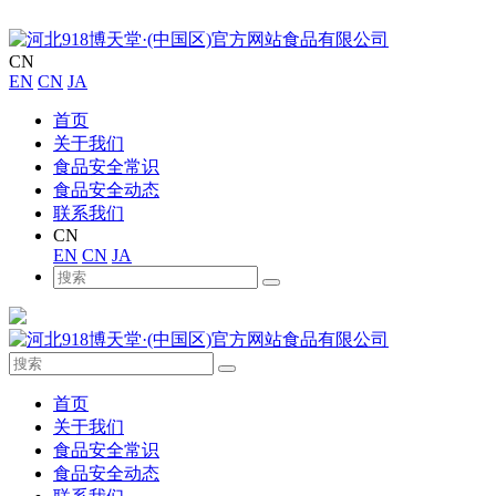
CN
EN
CN
JA
首页
关于我们
食品安全常识
食品安全动态
联系我们
CN
EN
CN
JA
首页
关于我们
食品安全常识
食品安全动态