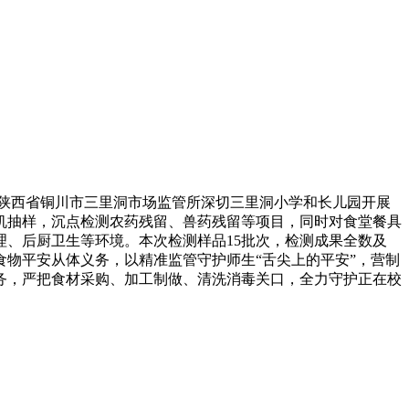
陕西省铜川市三里洞市场监管所深切三里洞小学和长儿园开展
机抽样，沉点检测农药残留、兽药残留等项目，同时对食堂餐具
、后厨卫生等环境。本次检测样品15批次，检测成果全数及
物平安从体义务，以精准监管守护师生“舌尖上的平安”，营制
务，严把食材采购、加工制做、清洗消毒关口，全力守护正在校