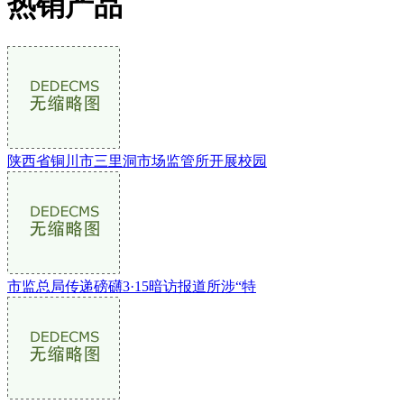
热销产品
陕西省铜川市三里洞市场监管所开展校园
市监总局传递磅礴3·15暗访报道所涉“特