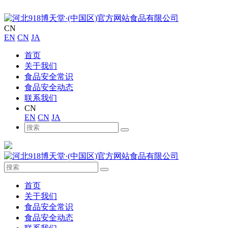
CN
EN
CN
JA
首页
关于我们
食品安全常识
食品安全动态
联系我们
CN
EN
CN
JA
首页
关于我们
食品安全常识
食品安全动态