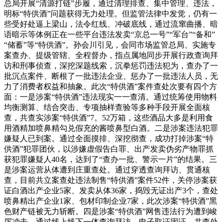
总局开展“清源打链”步履，通过清理排查、集中管理、违法，
明标“特供酒”问题获得无力处理。但监管法律中发觉，仍有一
些受好处逼上梁山，法令红线、冲破底线，通过流窜曲播、暗
语暗示等体例正在一些平台违法发卖“京总一号”“军台”“备和”
“储蓄”等“特供酒”。孙会川引见，会同市场监管总局、实施专
案查办、提级管辖、全程督办，指点属地同步开展行政查询拜
访和刑事侦查，深挖深题线索，沉拳惩罚违法犯为，查办了一
批沉点案件、断根了一批违法企业、惩办了一批违法人员，无
力了消费者权益和抽象。此次“特供酒”案件查处次要有四个方
面：一是涉案“特供酒”违法现实一一查清。通过统筹使用物料
均衡测算、结合突击、专项抽样查验等多种手段开展全面核
查，共查实涉案“特供酒”7。52万箱，这些酒品大多是利用食
用酒精加喷鼻精勾兑假充的酱喷鼻型白酒。二是涉案违法犯罪
嫌疑人已到案。通过全面摸排、深挖彻查，成功打掉涉案“特
供酒”犯罪团伙，以涉嫌虚假告白罪、出产发卖伪劣产物罪抓
获犯罪嫌疑人40名，达到了“查办一批、警示一片”的结果。三
是涉案运营从体遭到庄重查处。通过穿透查询拜访、贯通核
查，目前共立案查处违法制售“特供酒”案件52件，关停涉案获
证白酒出产企业5家、发卖从体36家，捣毁无证出产3个，查处
喷鼻精出产企业1家、包材印制企业7家，此次涉案“特供酒”黑
色财产链被无力斩断。四是涉案“特供酒”网售违法行为遭到峻
厉冲击。通过线上线下一体查询拜访、电子取证固证，共查处