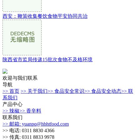
西安：鞭策收集餐饮食物平安协同共治
陕西省市监局传递15批次食物不及格环境
欢迎与我们联系
导航
>> 首页
>> 关于我们
>> 食品安全常识
>> 食品安全动态
>> 联
系我们
产品中心
>> 辣椒
>> 香辛料
联系我们
>> 邮箱: yuanpq@hbhtfood.com
>> 电话: 0311 8830 4366
>> 传真: 0311 8833 9978