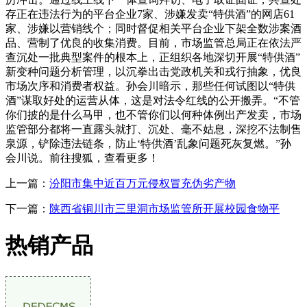
存正在违法行为的平台企业7家、涉嫌发卖“特供酒”的网店61
家、涉嫌以营销线个；同时督促相关平台企业下架全数涉案酒
品、营制了优良的收集消费。目前，市场监管总局正在依法严
查沉处一批典型案件的根本上，正组织各地深切开展“特供酒”
新变种问题分析管理，以沉拳出击党政机关和戎行抽象，优良
市场次序和消费者权益。孙会川暗示，那些任何试图以“特供
酒”谋取好处的运营从体，这是对法令红线的公开搬弄。“不管
你们披的是什么马甲，也不管你们以何种体例出产发卖，市场
监管部分都将一直露头就打、沉处、毫不姑息，深挖不法制售
泉源，铲除违法链条，防止‘特供酒’乱象问题死灰复燃。”孙
会川说。前往搜狐，查看更多！
上一篇：
汾阳市集中近百万元侵权冒充伪劣产物
下一篇：
陕西省铜川市三里洞市场监管所开展校园食物平
热销产品