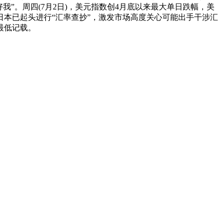
”。周四(7月2日)，美元指数创4月底以来最大单日跌幅，美
日本已起头进行“汇率查抄”，激发市场高度关心可能出手干涉汇
最低记载。