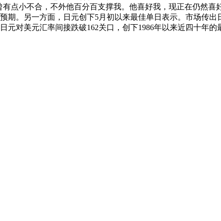
有点小不合，不外他百分百支撑我。他喜好我，现正在仍然喜好我
预期。另一方面，日元创下5月初以来最佳单日表示。市场传出
日元对美元汇率间接跌破162关口，创下1986年以来近四十年的