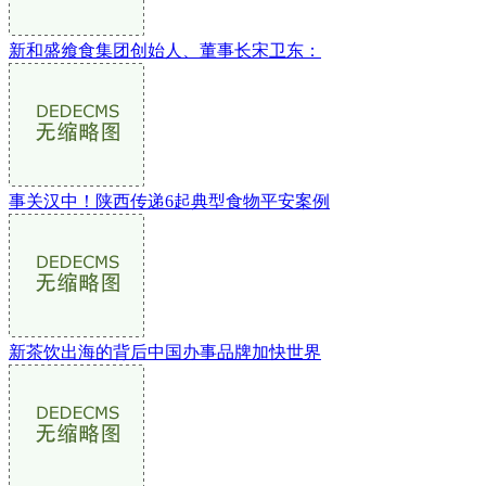
新和盛飨食集团创始人、董事长宋卫东：
事关汉中！陕西传递6起典型食物平安案例
新茶饮出海的背后中国办事品牌加快世界