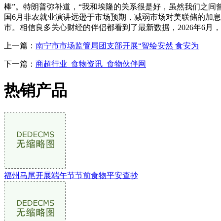
棒”。特朗普弥补道，“我和埃隆的关系很是好，虽然我们之间曾
国6月非农就业演讲远逊于市场预期，减弱市场对美联储的加息
市。相信良多关心财经的伴侣都看到了最新数据，2026年6月，
上一篇：
南宁市市场监管局团支部开展“智绘安然 食安为
下一篇：
商超行业_食物资讯_食物伙伴网
热销产品
福州马尾开展端午节节前食物平安查抄