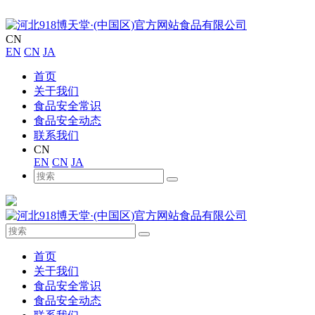
CN
EN
CN
JA
首页
关于我们
食品安全常识
食品安全动态
联系我们
CN
EN
CN
JA
首页
关于我们
食品安全常识
食品安全动态