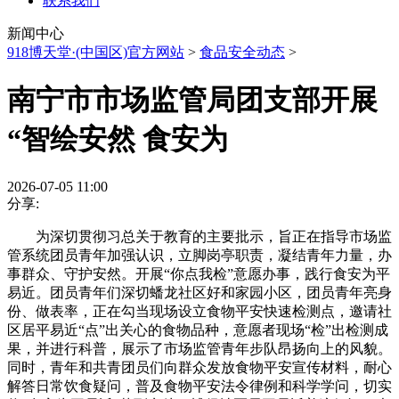
联系我们
新闻中心
918博天堂·(中国区)官方网站
>
食品安全动态
>
南宁市市场监管局团支部开展
“智绘安然 食安为
2026-07-05 11:00
分享:
为深切贯彻习总关于教育的主要批示，旨正在指导市场监
管系统团员青年加强认识，立脚岗亭职责，凝结青年力量，办
事群众、守护安然。开展“你点我检”意愿办事，践行食安为平
易近。团员青年们深切蟠龙社区好和家园小区，团员青年亮身
份、做表率，正在勾当现场设立食物平安快速检测点，邀请社
区居平易近“点”出关心的食物品种，意愿者现场“检”出检测成
果，并进行科普，展示了市场监管青年步队昂扬向上的风貌。
同时，青年和共青团员们向群众发放食物平安宣传材料，耐心
解答日常饮食疑问，普及食物平安法令律例和科学学问，切实