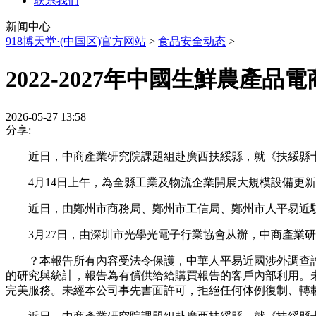
联系我们
新闻中心
918博天堂·(中国区)官方网站
>
食品安全动态
>
2022-2027年中國生鮮農產
2026-05-27 13:58
分享:
近日，中商產業研究院課題組赴廣西扶綏縣，就《扶綏縣十
4月14日上午，為全縣工業及物流企業開展大規模設備更新
近日，由鄭州市商務局、鄭州市工信局、鄭州市人平易近駐廣
3月27日，由深圳市光學光電子行業協會从辦，中商產業研
？本報告所有內容受法令保護，中華人平易近國涉外調查許可
的研究與統計，報告為有償供给給購買報告的客戶內部利用。
完美服務。未經本公司事先書面許可，拒絕任何体例復制、轉