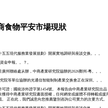
品電商食物平安市場現狀
五五現代服務業發展規劃》開展實地調研與座談交换。。。
資金申報。。？。
州聯絡處从辦，中商產業研究院協辦的2026鄭州-粵。。。
究院等單位協辦的光通信智能制制產業交换會正在深圳。。。
證：國統涉外證字第1454號。 本報告由中商產業研究院出品
未獲得中商產業研究院書面授權，任何網坐或媒體不得轉載或援
載。 正在此，我們誠意向您推薦鑒別咨詢公司實力的次要方式。