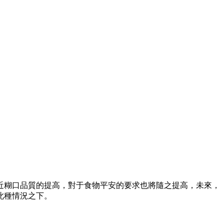
糊口品質的提高，對于食物平安的要求也將隨之提高，未來，
此種情況之下。