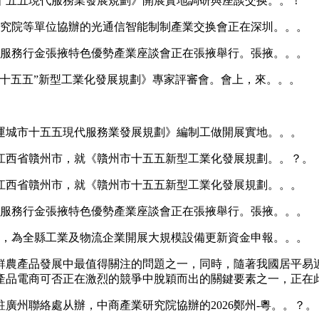
五五現代服務業發展規劃》開展實地調研與座談交换。。！
究院等單位協辦的光通信智能制制產業交换會正在深圳。。。
海服務行金張掖特色優勢產業座談會正在張掖舉行。張掖。。。
“十五五”新型工業化發展規劃》專家評審會。會上，來。。。
城市十五五現代服務業發展規劃》編制工做開展實地。。。
西省贛州市，就《贛州市十五五新型工業化發展規劃。。？。
西省贛州市，就《贛州市十五五新型工業化發展規劃。。。
海服務行金張掖特色優勢產業座談會正在張掖舉行。張掖。。。
，為全縣工業及物流企業開展大規模設備更新資金申報。。。
農產品發展中最值得關注的問題之一，同時，隨著我國居平易近
產品電商可否正在激烈的競爭中脫穎而出的關鍵要素之一，正在
州聯絡處从辦，中商產業研究院協辦的2026鄭州-粵。。？。