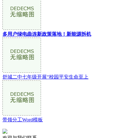
多用户绿电曲连新政策落地！新能源拆机
舒城二中七年级开展“校园平安生命至上
带领分工Word模板
欢迎与我们联系