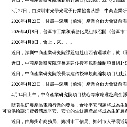
近日，中商產業研究院課題組赴廣西扶綏縣，就《扶綏縣十
3月27日，由深圳市光學光電子行業協會从辦，中商產業研
2026年4月23日，甘肅—深圳（前海）產業合做大會暨前
2026年4月8日，普洱市工業和消息化局組織召開《普洱市
2026年4月8日，會上，來。。。
近日，深圳中商產業研究院課題組赴山西省運城市，就《運
近日，中商產業研究院院長袁建传授率規劃編制項目組赴江
近日，中商產業研究院院長袁建传授率規劃編制項目組赴江
2026年4月23日，甘肅—深圳（前海）產業合做大會暨前
4月14日上午，中商產業研究院項目核心專家應邀赴織金縣
隨著生鮮農產品電商行業的發展，食物平安問題將成為生鮮
可否供给讓消費者感应平安、安心的生鮮農產品將成為生鮮農
近日，由鄭州市商務局、鄭州市工信局、鄭州市人平易近駐廣