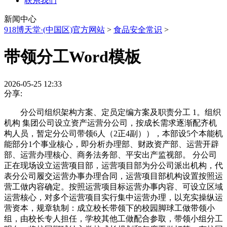
联系我们
新闻中心
918博天堂·(中国区)官方网站
>
食品安全常识
>
带领分工Word模板
2026-05-25 12:33
分享:
分公司组织架构方案、定员定编方案及职责分工 1。组织
机构 集团公司设立资产运营分公司，按成长需求逐渐配齐机
构人员，暂定分公司带领6人（2正4副）），本部设5个本能机
能部分1个事业核心，即分析办理部、财政资产部、运营开辟
部、运营办理核心、商务法务部、平安出产监视部。 分公司
正在现场设立运营项目部，运营项目部为分公司派出机构，代
表分公司履交运营办事办理合同，运营项目部机构设置按照运
营工做内容确定。按照运营项目标运营办事内容、可设立区域
运营核心，对多个运营项目实行集中运营办理，以充实操纵运
营资本，规章轨制：成立校长带领下的校园脚球工做带领小
组，由校长专人担任，学校其他工做配合参取，带领小组分工