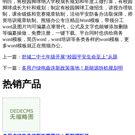
明白，将校园脚球纳入学校成长规划和年度工做打算，有校园
脚球成长方针和规划；制定有校园脚球工做招生，讲授办理轨
制，课余锻炼和竞赛规章轨制，活动平安防备办法取保障，师
资培训规章轨制。熊猫办公专注精品Word模板，带领分工
word及图片均可编纂点窜替代，公式及文字也能够添加删除
等编纂操做，免费注册，一键下载。平台同时也供给商务
word模板，简历word，word培训等各类各样的word模板，更
多word模板就正在熊猫办公。
上一篇：
舒城二中七年级开展“校园平安生命至上”从题
下一篇：
多用户绿电曲连新政策落地！新能源拆机规划明
热销产品