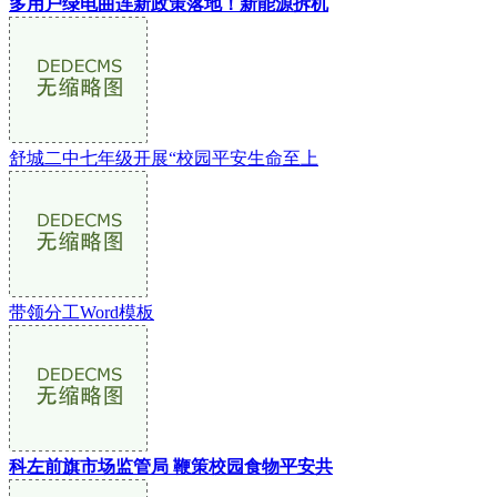
多用户绿电曲连新政策落地！新能源拆机
舒城二中七年级开展“校园平安生命至上
带领分工Word模板
科左前旗市场监管局 鞭策校园食物平安共