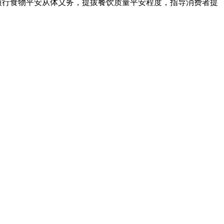
履行食物平安从体义务，提拔餐饮质量平安程度，指导消费者提