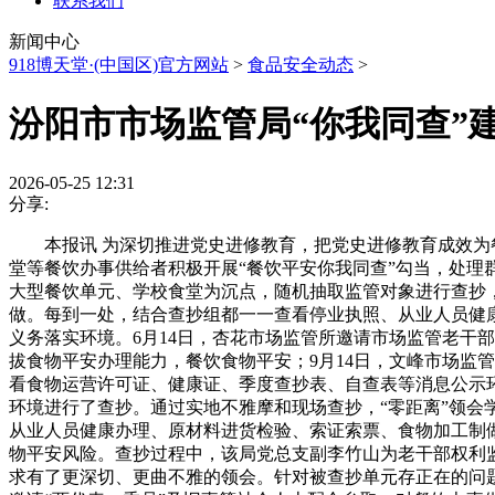
联系我们
新闻中心
918博天堂·(中国区)官方网站
>
食品安全动态
>
汾阳市市场监管局“你我同查”
2026-05-25 12:31
分享:
本报讯 为深切推进党史进修教育，把党史进修教育成效为餐
堂等餐饮办事供给者积极开展“餐饮平安你我同查”勾当，处理
大型餐饮单元、学校食堂为沉点，随机抽取监管对象进行查抄，
做。每到一处，结合查抄组都一一查看停业执照、从业人员健
义务落实环境。6月14日，杏花市场监管所邀请市场监管老干
拔食物平安办理能力，餐饮食物平安；9月14日，文峰市场监
看食物运营许可证、健康证、季度查抄表、自查表等消息公示
环境进行了查抄。通过实地不雅摩和现场查抄，“零距离”领
从业人员健康办理、原材料进货检验、索证索票、食物加工制
物平安风险。查抄过程中，该局党总支副李竹山为老干部权利
求有了更深切、更曲不雅的领会。针对被查抄单元存正在的问