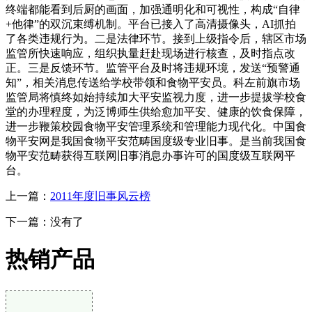
终端都能看到后厨的画面，加强通明化和可视性，构成“自律
+他律”的双沉束缚机制。平台已接入了高清摄像头，AI抓拍
了各类违规行为。二是法律环节。接到上级指令后，辖区市场
监管所快速响应，组织执量赶赴现场进行核查，及时指点改
正。三是反馈环节。监管平台及时将违规环境，发送“预警通
知”，相关消息传送给学校带领和食物平安员。科左前旗市场
监管局将慎终如始持续加大平安监视力度，进一步提拔学校食
堂的办理程度，为泛博师生供给愈加平安、健康的饮食保障，
进一步鞭策校园食物平安管理系统和管理能力现代化。中国食
物平安网是我国食物平安范畴国度级专业旧事。是当前我国食
物平安范畴获得互联网旧事消息办事许可的国度级互联网平
台。
上一篇：
2011年度旧事风云榜
下一篇：没有了
热销产品