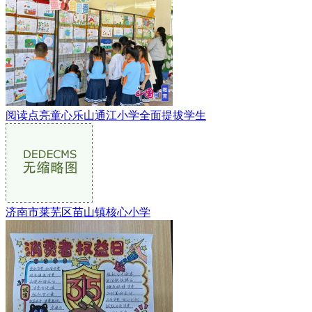
阅读点亮童心乐山通江小学全面提拔学生
济南市莱芜区苗山镇核心小学