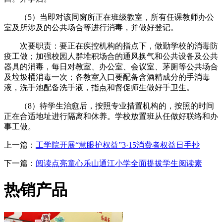
（5）当即对该同窗所正在班级教室，所有任课教师办公
室及所涉及的公共场合等进行消毒，并做好登记。
次要职责：要正在疾控机构的指点下，做勤学校的消毒防
疫工做；加强校园人群堆积场合的通风换气和公共设备及公共
器具的消毒，每日对教室、办公室、会议室、茅厕等公共场合
及垃圾桶消毒一次；各教室入口要配备含酒精成分的手消毒
液，洗手池配备洗手液，指点和督促师生做好手卫生。
（8）待学生治愈后，按照专业措置机构的，按照的时间
正在合适地址进行隔离和休养。学校放置班从任做好联络和办
事工做。
上一篇：
工学院开展“慧眼护权益”3·15消费者权益日手抄
下一篇：
阅读点亮童心乐山通江小学全面提拔学生阅读素
热销产品