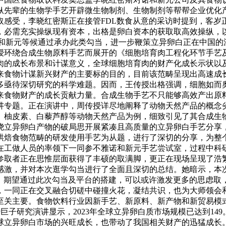
纵先辈的生物学手艺开辟微生物制剂、生物制剂等帮帮企业优化
感受，李晓红密斯正在接管FDL数食从意的采访时提到，客岁正
，必需充实操纵现有资本，出格是卵白资本的获取取高效操纵，
诺和新元等候通过承办此类勾当，进一步鞭策立异卵白正在中国
授环绕合成生物原料手艺而展开的《细胞培育肉工程化环节手艺
肉的成长布景和计谋意义，全球细胞培育肉的财产化成长示状以
来食物计谋新兴财产的主要标的目的，目前该范畴呈现出高速成
多亟待深切研究的科学难题。因而，王传授出格强调，细胞如而
来食物财产的成长贡献力量。合成生物手艺不只能够高效产出原
讲专题。正在演讲中，周传授详尽地阐释了动物天然产品的概念
、柚皮素、白藜芦醇等动物天然产品为例，细致引见了其合成生
绕立异卵白产物的破局思开展紧凑且高质量的立异卵白手艺分享
烘焙食物范畴的研发使用手艺为从题，进行了深切的分享，为整
在工做人员的率领下一同参不雅诺和新元手艺尝试室，过程中科
参取者正在思惟层面获得了丰硕的取满脚，更正在现场呈现了浩
感激，并对本次逛学勾当进行了全面且深切的总结。她暗示，本
识。期望通过此次勾当及平台的搭建，可以或许激发更多的思虑
，一同正在交叉融合切磋中碰撞火花，凝结共识，也为大师领会
至关主要。食物饮料行业因新手艺、新原料、新产物和新贸易模
ulting发布的权势巨子研究演讲显示，2023年全球立异卵白质市场规模
元。全球立异卵白市场的兴旺成长，也带动了我国相关财产的迅猛成