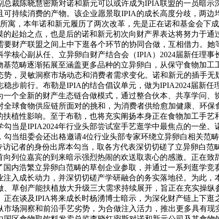
总裁陈晓慧密斯对诺和新元可以或许成为IPIA联盟的一员暗
可持续消费的产物。该企业愿景取IPIA的成长高度分歧，两
esis”所寓，本年诺和新元履历了两次改革，先是正在诺和基金
广漠的起始之点，也是后的诺和新元初次向财产界表达将努力于
需要财产联盟之间上中下逛各个环节的协同合做，互相借力。她
核心副从任、立异卵白财产结合会（IPIA）2024届新任理事
注于动物基范畴逐渐拓展至涵盖更多品种的立异卵白，从保守食物加
势，灵敏洞察市场动态和消费者需求变化。诺和新元的插手无疑是I
前行。布勒是IPIA的结合倡议单元，做为IPIA2024届新
做为一个全新的财产生态链合做模式，通过整合伙本、共享学问
对全球食物供应链所面对的挑和，为消费者供给愈加健康、环保
极的扶植性影响。至于布勒，也将充实阐扬本身正在食物加工手艺和
勾当是IPIA2024年行业头部尝试室手艺逛学中最焦点的一坐
，勾当组委会还出格邀请4位行业头部专家环绕立异卵白相关范
撑及专访记者的身份出席本勾当，取各方代表深切切磋了立异卵白
起首向列位嘉宾的到来暗示强烈热闹的欢送取衷心的感激。正在致辞
遍吸纳了国内浩繁立异卵白范畴的草创企业参取，并通过一系列逛学
创企业注入成长动力，并深切切磋产学研融合的务实落地径。为此，
做、草创产能扶植放大升级三大需求持续展开，旨正在充实操纵
正在谈及IPIA将来成长时杨湧博士暗示，为深化财产链上下逛之
纵市场洞察和前沿手艺劣势，为合做注入活力，推出更多具有现
中国区食物取饮料发卖总监李晓红密斯对诺和新元公司及其食物