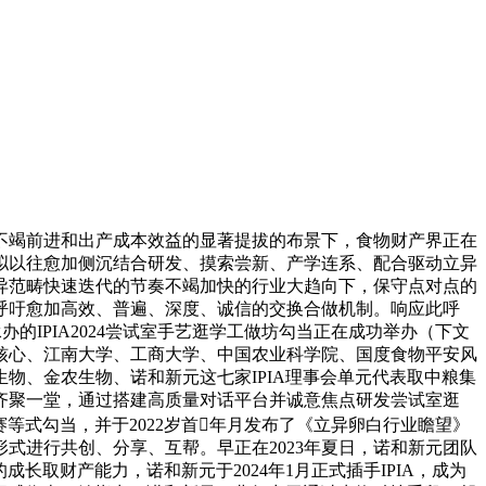
竭前进和出产成本效益的显著提拔的布景下，食物财产界正在
拟以往愈加侧沉结合研发、摸索尝新、产学连系、配合驱动立异
异范畴快速迭代的节奏不竭加快的行业大趋向下，保守点对点的
呼吁愈加高效、普遍、深度、诚信的交换合做机制。响应此呼
承办的IPIA2024尝试室手艺逛学工做坊勾当正在成功举办（下文
核心、江南大学、工商大学、中国农业科学院、国度食物平安风
物、金农生物、诺和新元这七家IPIA理事会单元代表取中粮集
齐聚一堂，通过搭建高质量对话平台并诚意焦点研发尝试室逛
等式勾当，并于2022岁首年月发布了《立异卵白行业瞻望》
式进行共创、分享、互帮。早正在2023年夏日，诺和新元团队
长取财产能力，诺和新元于2024年1月正式插手IPIA，成为