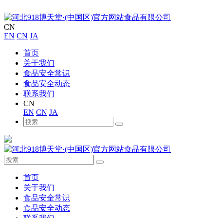
CN
EN
CN
JA
首页
关于我们
食品安全常识
食品安全动态
联系我们
CN
EN
CN
JA
首页
关于我们
食品安全常识
食品安全动态