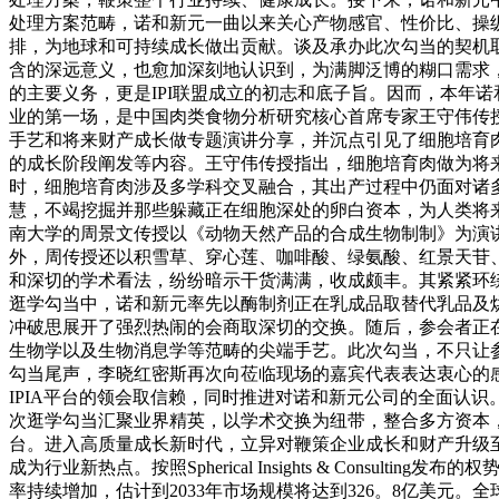
处理方案范畴，诺和新元一曲以来关心产物感官、性价比、操
排，为地球和可持续成长做出贡献。谈及承办此次勾当的契机取
含的深远意义，也愈加深刻地认识到，为满脚泛博的糊口需求
的主要义务，更是IPI联盟成立的初志和底子旨。因而，本年
业的第一场，是中国肉类食物分析研究核心首席专家王守伟传
手艺和将来财产成长做专题演讲分享，并沉点引见了细胞培育
的成长阶段阐发等内容。王守伟传授指出，细胞培育肉做为将
时，细胞培育肉涉及多学科交叉融合，其出产过程中仍面对诸
慧，不竭挖掘并那些躲藏正在细胞深处的卵白资本，为人类将
南大学的周景文传授以《动物天然产品的合成生物制制》为演
外，周传授还以积雪草、穿心莲、咖啡酸、绿氨酸、红景天苷
和深切的学术看法，纷纷暗示干货满满，收成颇丰。其紧紧环
逛学勾当中，诺和新元率先以酶制剂正在乳成品取替代乳品及
冲破思展开了强烈热闹的会商取深切的交换。随后，参会者正
生物学以及生物消息学等范畴的尖端手艺。此次勾当，不只让
勾当尾声，李晓红密斯再次向莅临现场的嘉宾代表表达衷心的
IPIA平台的领会取信赖，同时推进对诺和新元公司的全面认
次逛学勾当汇聚业界精英，以学术交换为纽带，整合多方资本
台。进入高质量成长新时代，立异对鞭策企业成长和财产升级
成为行业新热点。按照Spherical Insights & Cons
率持续增加，估计到2033年市场规模将达到326。8亿美