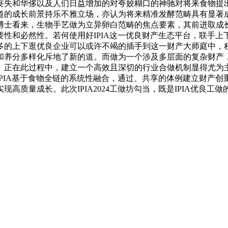
丧失和华侈以及人们日益增加的对夸姣糊口的神驰对将来食物提
道的成长前景持乐不雅立场，亦认为将来精准发酵范畴具有显著
士看来，生物手艺做为立异卵白范畴的焦点要素，其前进取成长
性和必然性。若何使用好IPIA这一优良财产生态平台，联手上下
多的上下逛优良企业可以或许不竭的插手到这一财产大师庭中，
和养分多样化斥地了新的道。而做为一个涉及多层面的复杂财产
。正在此过程中，建立一个高效且深切的行业合做机制显得尤为
PIA基于食物全链的系统性融合，通过、共享的体例建立财产
高质量成长。此次IPIA2024工做坊勾当，既是IPIA优良