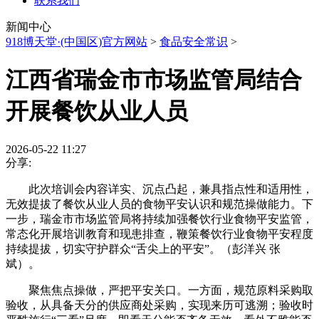
联系我们
新闻中心
918博天堂·(中国区)官方网站
>
食品安全常识
>
江西省瑞金市市场监管局结合
开展餐饮从业人员
2026-05-22 11:27
分享:
此次培训会内容详实、沉点凸起，兼具指点性和适用性，
无效提拔了餐饮从业人员的食物平安认识和规范操做能力。下
一步，瑞金市市场监管局将持续加强餐饮行业食物平安监管，
常态化开展培训教育和现患排查，鞭策餐饮行业食物平安程度
持续提拔，切实守护群众“舌尖上的平安”。（彭洋兴 张
斌）。
聚焦焦点操做，严把平安关口。一方面，规范原料采购取
验收，从具备天分的供应商处采购，实现来历可逃溯；验收时