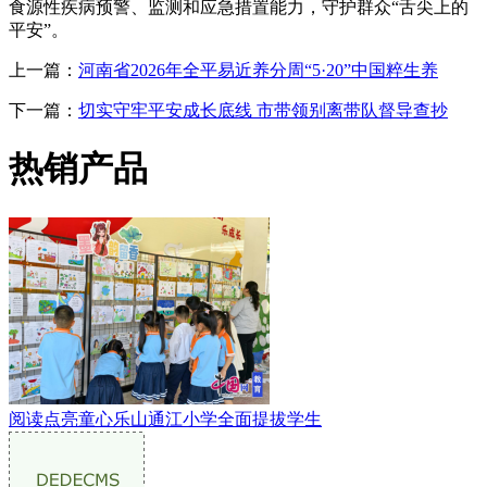
食源性疾病预警、监测和应急措置能力，守护群众“舌尖上的
平安”。
上一篇：
河南省2026年全平易近养分周“5·20”中国粹生养
下一篇：
切实守牢平安成长底线 市带领别离带队督导查抄
热销产品
阅读点亮童心乐山通江小学全面提拔学生