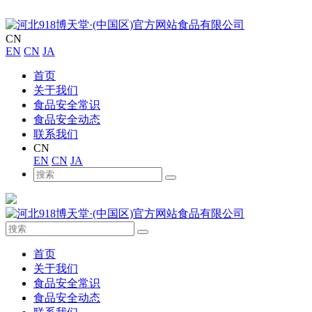
CN
EN
CN
JA
首页
关于我们
食品安全常识
食品安全动态
联系我们
CN
EN
CN
JA
首页
关于我们
食品安全常识
食品安全动态