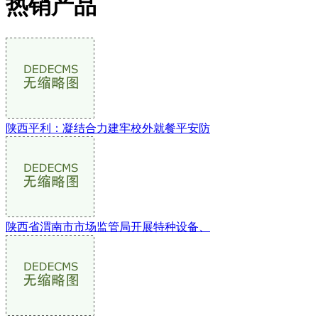
热销产品
陕西平利：凝结合力建牢校外就餐平安防
陕西省渭南市市场监管局开展特种设备、