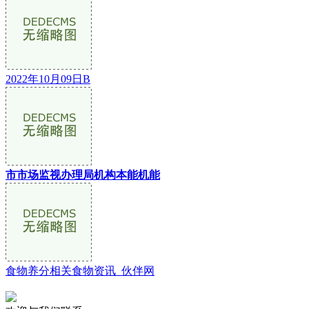
2022年10月09日B
市市场监视办理局机构本能机能
食物养分相关食物资讯_伙伴网