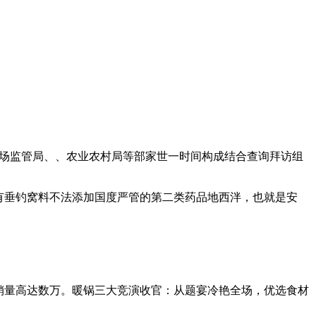
市场监管局、、农业农村局等部家世一时间构成结合查询拜访组
有垂钓窝料不法添加国度严管的第二类药品地西泮，也就是安
销量高达数万。暖锅三大竞演收官：从题宴冷艳全场，优选食材