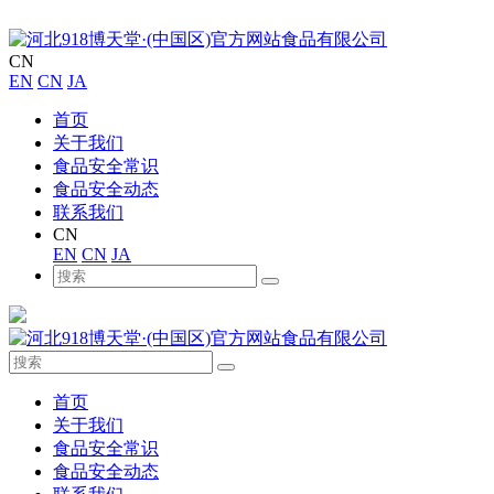
CN
EN
CN
JA
首页
关于我们
食品安全常识
食品安全动态
联系我们
CN
EN
CN
JA
首页
关于我们
食品安全常识
食品安全动态