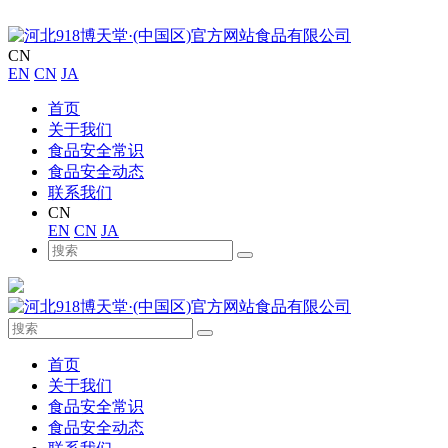
CN
EN
CN
JA
首页
关于我们
食品安全常识
食品安全动态
联系我们
CN
EN
CN
JA
首页
关于我们
食品安全常识
食品安全动态