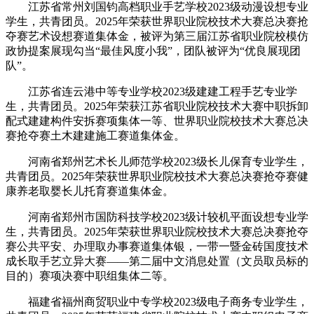
江苏省常州刘国钧高档职业手艺学校2023级动漫设想专业
学生，共青团员。2025年荣获世界职业院校技术大赛总决赛抢
夺赛艺术设想赛道集体金，被评为第三届江苏省职业院校模仿
政协提案展现勾当“最佳风度小我”，团队被评为“优良展现团
队”。
江苏省连云港中等专业学校2023级建建工程手艺专业学
生，共青团员。2025年荣获江苏省职业院校技术大赛中职拆卸
配式建建构件安拆赛项集体一等、世界职业院校技术大赛总决
赛抢夺赛土木建建施工赛道集体金。
河南省郑州艺术长儿师范学校2023级长儿保育专业学生，
共青团员。2025年荣获世界职业院校技术大赛总决赛抢夺赛健
康养老取婴长儿托育赛道集体金。
河南省郑州市国防科技学校2023级计较机平面设想专业学
生，共青团员。2025年荣获世界职业院校技术大赛总决赛抢夺
赛公共平安、办理取办事赛道集体银，一带一暨金砖国度技术
成长取手艺立异大赛——第二届中文消息处置（文员取员标的
目的）赛项决赛中职组集体二等。
福建省福州商贸职业中专学校2023级电子商务专业学生，