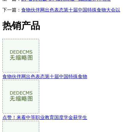
下一篇：
食物伙伴网出色表态第十届中国特殊食物大会以
热销产品
食物伙伴网出色表态第十届中国特殊食物
点赞！来看中等职业教育国度学金获学生