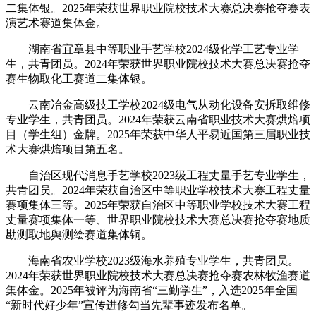
二集体银。2025年荣获世界职业院校技术大赛总决赛抢夺赛表
演艺术赛道集体金。
湖南省宜章县中等职业手艺学校2024级化学工艺专业学
生，共青团员。2024年荣获世界职业院校技术大赛总决赛抢夺
赛生物取化工赛道二集体银。
云南冶金高级技工学校2024级电气从动化设备安拆取维修
专业学生，共青团员。2024年荣获云南省职业技术大赛烘焙项
目（学生组）金牌。2025年荣获中华人平易近国第三届职业技
术大赛烘焙项目第五名。
自治区现代消息手艺学校2023级工程丈量手艺专业学生，
共青团员。2024年荣获自治区中等职业学校技术大赛工程丈量
赛项集体三等。2025年荣获自治区中等职业学校技术大赛工程
丈量赛项集体一等、世界职业院校技术大赛总决赛抢夺赛地质
勘测取地舆测绘赛道集体铜。
海南省农业学校2023级海水养殖专业学生，共青团员。
2024年荣获世界职业院校技术大赛总决赛抢夺赛农林牧渔赛道
集体金。2025年被评为海南省“三勤学生”，入选2025年全国
“新时代好少年”宣传进修勾当先辈事迹发布名单。