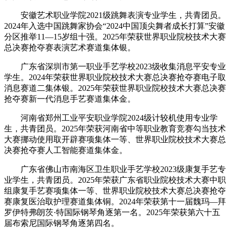
安徽艺术职业学院2021级跳舞表演专业学生，共青团员。
2024年入选中国跳舞家协会“2024中国顶尖舞者成长打算”安徽
分区推举11—15岁组十强。2025年荣获世界职业院校技术大赛
总决赛抢夺赛表演艺术赛道集体银。
广东省深圳市第一职业手艺学校2023级收集消息平安专业
学生。2024年荣获世界职业院校技术大赛总决赛抢夺赛电子取
消息赛道二集体银。2025年荣获世界职业院校技术大赛总决赛
抢夺赛新一代消息手艺赛道集体金。
河南省郑州工业平安职业学院2024级计较机使用专业学
生，共青团员。2025年荣获河南省中等职业教育竞赛勾当技术
大赛挪动使用取开辟赛项集体一等、世界职业院校技术大赛总
决赛抢夺赛人工智能赛道集体金。
广东省佛山市南海区卫生职业手艺学校2023级康复手艺专
业学生，共青团员。2025年荣获广东省职业院校技术大赛中职
组康复手艺赛项集体一等、世界职业院校技术大赛总决赛抢夺
赛康复医治取护理赛道集体铜。2024年荣获第十一届魏玛—拜
罗伊特弗朗茨·特国际钢琴角逐第一名。2025年荣获第六十五
届布索尼国际钢琴角逐第四名。