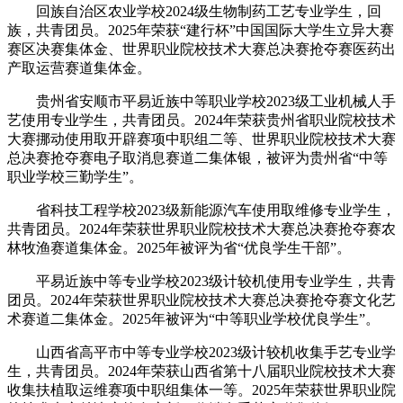
回族自治区农业学校2024级生物制药工艺专业学生，回
族，共青团员。2025年荣获“建行杯”中国国际大学生立异大赛
赛区决赛集体金、世界职业院校技术大赛总决赛抢夺赛医药出
产取运营赛道集体金。
贵州省安顺市平易近族中等职业学校2023级工业机械人手
艺使用专业学生，共青团员。2024年荣获贵州省职业院校技术
大赛挪动使用取开辟赛项中职组二等、世界职业院校技术大赛
总决赛抢夺赛电子取消息赛道二集体银，被评为贵州省“中等
职业学校三勤学生”。
省科技工程学校2023级新能源汽车使用取维修专业学生，
共青团员。2024年荣获世界职业院校技术大赛总决赛抢夺赛农
林牧渔赛道集体金。2025年被评为省“优良学生干部”。
平易近族中等专业学校2023级计较机使用专业学生，共青
团员。2024年荣获世界职业院校技术大赛总决赛抢夺赛文化艺
术赛道二集体金。2025年被评为“中等职业学校优良学生”。
山西省高平市中等专业学校2023级计较机收集手艺专业学
生，共青团员。2024年荣获山西省第十八届职业院校技术大赛
收集扶植取运维赛项中职组集体一等。2025年荣获世界职业院