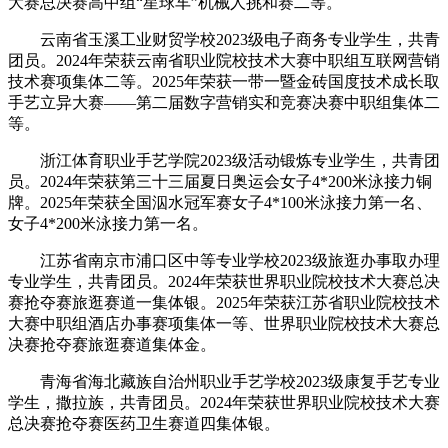
大赛总决赛高中组“星球车”机械人挑和赛二等。
云南省玉溪工业财贸学校2023级电子商务专业学生，共青
团员。2024年荣获云南省职业院校技术大赛中职组互联网营销
技术赛项集体二等。2025年荣获一带一暨金砖国度技术成长取
手艺立异大赛——第二届数字营销实和竞赛决赛中职组集体二
等。
浙江体育职业手艺学院2023级活动锻炼专业学生，共青团
员。2024年荣获第三十三届夏日奥运会女子4*200米泳接力铜
牌。2025年荣获全国泅水冠军赛女子4*100米泳接力第一名、
女子4*200米泳接力第一名。
江苏省南京市浦口区中等专业学校2023级旅逛办事取办理
专业学生，共青团员。2024年荣获世界职业院校技术大赛总决
赛抢夺赛旅逛赛道一集体银。2025年荣获江苏省职业院校技术
大赛中职组酒店办事赛项集体一等、世界职业院校技术大赛总
决赛抢夺赛旅逛赛道集体金。
青海省海北藏族自治州职业手艺学校2023级康复手艺专业
学生，撒拉族，共青团员。2024年荣获世界职业院校技术大赛
总决赛抢夺赛医药卫生赛道四集体银。