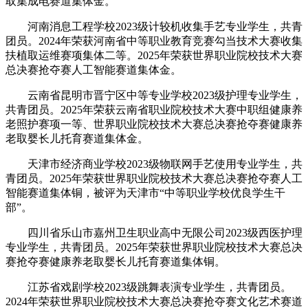
取集成电赛道集体金。
河南消息工程学校2023级计较机收集手艺专业学生，共青
团员。2024年荣获河南省中等职业教育竞赛勾当技术大赛收集
扶植取运维赛项集体二等。2025年荣获世界职业院校技术大赛
总决赛抢夺赛人工智能赛道集体金。
云南省昆明市晋宁区中等专业学校2023级护理专业学生，
共青团员。2025年荣获云南省职业院校技术大赛中职组健康养
老照护赛项一等、世界职业院校技术大赛总决赛抢夺赛健康养
老取婴长儿托育赛道集体金。
天津市经济商业学校2023级物联网手艺使用专业学生，共
青团员。2025年荣获世界职业院校技术大赛总决赛抢夺赛人工
智能赛道集体铜，被评为天津市“中等职业学校优良学生干
部”。
四川省乐山市嘉州卫生职业高中无限公司2023级西医护理
专业学生，共青团员。2025年荣获世界职业院校技术大赛总决
赛抢夺赛健康养老取婴长儿托育赛道集体铜。
江苏省戏剧学校2023级跳舞表演专业学生，共青团员。
2024年荣获世界职业院校技术大赛总决赛抢夺赛文化艺术赛道