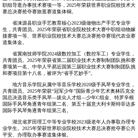
职组导逛办事技术赛项一等，2025年荣获世界职业院校技术大
赛总决赛抢夺赛旅逛赛道集体铜。
省涞源县职业手艺教育核心2023级做物出产手艺专业学
生，共青团员。2025年荣获省职业院校技术大赛中职组动物嫁
接赛项一等、世界职业院校技术大赛总决赛抢夺赛现代农业赛
道集体金。
省冀南技师学院2024级数控加工（数控车工）专业学生，
共青团员。2025年荣获省第二届职业技术大赛制制团队挑和赛
赛项第一名、中华人平易近国第三届职业技术大赛制制团队挑
和赛项目第十八名，被评为“省手艺妙手”。
地方音乐学院从属中等音乐学校2020级手风琴专业学生，
共青团员。2025年荣获“冠军少年”国际青少年艺术奥林匹克全
国总决选音乐类手风琴—拔尖人才组—少年C组金、特罗辛根
国际手风琴角逐青年组第二名、第五十届意大利卡斯特菲达多
国际手风琴角逐青年组第三名。
湖北省罗田理工中等专业学校2023级老年人办事取办理专
业学生。2025年荣获世界职业院校技术大赛总决赛抢夺赛公共
平安、办理取办事赛道集体银。