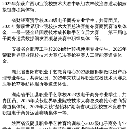
2025年荣获广西职业院校技术大赛中职组农林牧渔赛道动物嫁
接组赛项集体铜。
省财经商贸学校2023级电子商务专业学生，共青团员。
2025年荣获世界职业院校技术大赛总决赛抢夺赛商贸赛道集体
金、一带一暨金砖国度技术成长取手艺立异大赛——第三届电
子商务运营数据阐发赛项总决赛中职组集体二等。
安徽省合肥理工学校2024级计较机使用专业学生。2025年
荣获世界职业院校技术大赛总决赛抢夺赛人工智能赛道集体
金。
湖北省当阳市职业手艺教育核心2023级服拆制做取出产办
理专业学生，共青团员。2025年荣获世界职业院校技术大赛总
决赛抢夺赛纺织服拆赛道集体银。
湖南省平江县职业手艺学校2023级电子商务专业学生，共
青团员。2025年荣获世界职业院校技术大赛总决赛抢夺赛商贸
赛道集体铜。2026年荣获“楚怡杯”湖南省职业院校技术竞赛中
职组电子商务运营赛项集体一等。
陕西省汉阴县职业手艺教育培训核心2023级电子商务专业