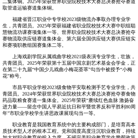
二集体铜。2025年荣获世界职业院校技术大赛总决赛抢夺赛道
取管道运输赛道集体铜。
福建省晋江职业中专学校2023级物流办事取办理专业学
生，共青团员。2025年荣获福建省职业院校技术大赛中职组聪
慧物流功课赛项集体一等、世界职业院校技术大赛总决赛抢夺
赛物流取供应链赛道集体金、第六届全国供应链大赛供应链实
和赛项职教组国赛集体二等。
上海戏剧学院从属戏曲学校2021级表演专业学生，壮族，
共青团员。2025年荣获第十五届中国京剧艺术基金会学金，正
在第二十九届“中国少儿戏曲小梅花荟萃”勾当中被授予“小梅
花”称号。
市昌平职业学校2023级食物平安取检测手艺专业学生，共
青团员。2024年荣获世界职业院校技术大赛总决赛抢夺赛食物
药品取粮食赛道一集体金。2025年荣获“赓续红色血脉 激扬奋
进力量——留念中国人平易近抗日和平暨世界反和平胜利80周
年”市职业学校学生讲思政课展现勾当一等。
职业教育是我国教育系统中的主要构成部门，是培育高本
质技术型人才的根本工程。党和国度高度注沉职业教育，持续
加大对职业教育的投入力度，不竭完美职业教育学生赞帮政策