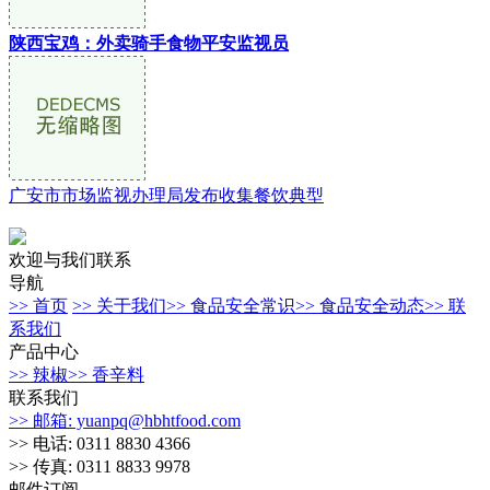
陕西宝鸡：外卖骑手食物平安监视员
广安市市场监视办理局发布收集餐饮典型
欢迎与我们联系
导航
>> 首页
>> 关于我们
>> 食品安全常识
>> 食品安全动态
>> 联
系我们
产品中心
>> 辣椒
>> 香辛料
联系我们
>> 邮箱: yuanpq@hbhtfood.com
>> 电话: 0311 8830 4366
>> 传真: 0311 8833 9978
邮件订阅