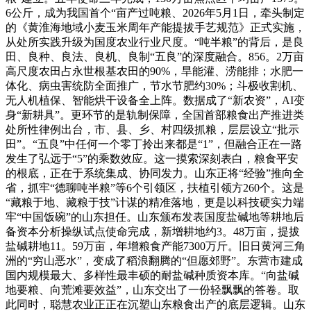
6公斤，成为我国首个“亩产过吨粮、2026年5月1日，牵头制定
的《黄淮海地域小麦玉米周年产能提拔手艺规范》正式实施，
从处所实践升级为国度农业行业尺度。“吨半粮”的背后，是良
田、良种、良法、良机、良制“五良”的深度融合。856。2万亩
高尺度农田占永世根基农田的90%，旱能灌、涝能排；水肥一
体化、病虫害统防全面推广，节水节肥约30%；斗极收割机、
无人机植保、智能烘干设备全上阵。数据成了“新农资”，AI变
身“新耕具”。更环节的是轨制保障，全国首部粮食出产推进类
处所性律例出台，市、县、乡、村四级抓粮，层层设立“批示
田”。“五良”中任何一个零丁拎出来都是“1”，但融合正在一路
发生了弘远于“5”的乘数效应。这一摸索深刻表白，粮食平安
的根底，正在于系统集成、协同发力。山东正将“经验”推向全
省，抓牢“德聊吨半粮”等6个引领区，扶植引领方260个。这是
“藏粮于地、藏粮于技”计谋的精准落地，更是以科技硬实力端
牢“中国饭碗”的山东担任。山东颁布发表国度盐碱地等耕地后
备资本分析操纵试点使命完成，新增耕地约3。48万亩，提拔
盐碱耕地11。59万亩，年增粮食产能7300万斤。旧日黄河三角
洲的“穷山恶水”，变成了稻浪翻腾的“但愿郊野”。东营市建成
国内规模最大、多样性最丰硕的耐盐碱种质资本库。“向盐碱
地要粮、向荒滩要效益”，山东交出了一份轻飘飘的答卷。取
此同时，聪慧农业正正在沉塑山东粮食出产的底层逻辑。山东