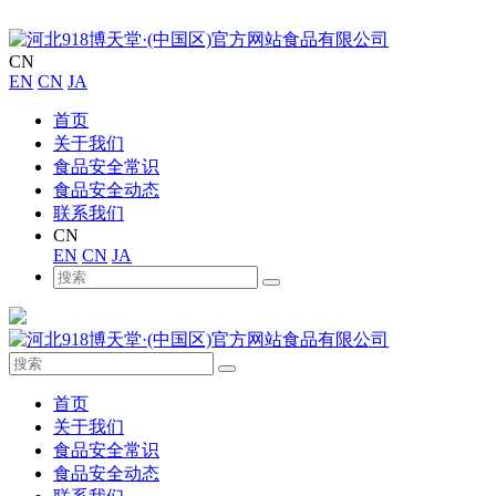
CN
EN
CN
JA
首页
关于我们
食品安全常识
食品安全动态
联系我们
CN
EN
CN
JA
首页
关于我们
食品安全常识
食品安全动态