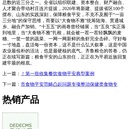
总数的近三分之一。全省以组织联建、资本整合、财产融合、
人才聚合带动村庄连片提拔，2026年将新建、提拔省区100个
摆布。山东的实践深刻，保障粮食平安，不克不及囿于“一亩
三分地”的保守思维，而要以“大食物不雅”统筹陆海、贯通城
乡、融合产加销。“十五五”的画卷曾经铺展，当“五良”实正落
到地里，当“大食物不雅”扎根，就会被一茬一茬轻飘飘的麦
穗、一筐一筐的蔬菜、一网一网新鲜的鱼虾完全击碎。守好每
一寸地盘，盘活每一份资本，这不是什么弘大叙事，这是中国
农业最俭朴的活法，也是最硬核的底气。齐鲁粮仓的答卷，仍
正在续写新篇；粮食平安的山东担任，正正在为平易近族回复
建牢最的根底。
上一篇：
！第一批收集餐饮食物平安典型案例
下一篇：
市食物平安范畴凸起问题专项整治保健类食物专
热销产品