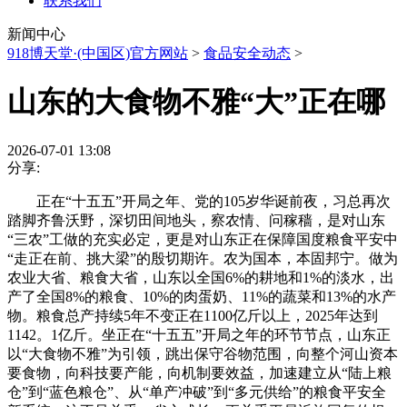
联系我们
新闻中心
918博天堂·(中国区)官方网站
>
食品安全动态
>
山东的大食物不雅“大”正在哪
2026-07-01 13:08
分享:
正在“十五五”开局之年、党的105岁华诞前夜，习总再次
踏脚齐鲁沃野，深切田间地头，察农情、问稼穑，是对山东
“三农”工做的充实必定，更是对山东正在保障国度粮食平安中
“走正在前、挑大梁”的殷切期许。农为国本，本固邦宁。做为
农业大省、粮食大省，山东以全国6%的耕地和1%的淡水，出
产了全国8%的粮食、10%的肉蛋奶、11%的蔬菜和13%的水产
物。粮食总产持续5年不变正在1100亿斤以上，2025年达到
1142。1亿斤。坐正在“十五五”开局之年的环节节点，山东正
以“大食物不雅”为引领，跳出保守谷物范围，向整个河山资本
要食物，向科技要产能，向机制要效益，加速建立从“陆上粮
仓”到“蓝色粮仓”、从“单产冲破”到“多元供给”的粮食平安全