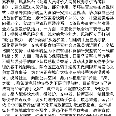
索权限。凤县出台《配送人员评价入网餐饮办事供给者轨
制》，建立配送人员评价、部分使用、闭环措置全链条监视模
式，鞭策外卖骑手转型为食物平安挪动监视哨。该项轨制已完
成首轮评价工做，累计笼盖餐饮商户2455户次，排查发觉各类
问题25个。宝鸡市严管取厚爱连系、监管取办事并沉的准绳，
全方位激发步队活力。一方面，常态化开展食物平安专业培
训，提拔骑手风险分辨、线索的营业能力。凤翔区立异打制
“凝‘新’聚力、‘骑’乐融融”从题驿坐，组建骑手意愿办事队，
深化党建联建，充实阐扬食物平安社会监视员切近商户、全域
巡防的劣势，让驿坐转型为下层管理和食物平安监管的一线前
哨坐；另一方面，落实暖心保障政策，日常坚苦帮扶等办事，
不竭加强骑手的职业归属感取荣誉感，调动其参取食物平安管
理的客不雅能动性。陈仓区正在骑手送餐工做间隙开展爱心义
剪意愿办事等，为奔波正在城市大街冷巷的骑手送去温暖关
怀。统筹社区、商圈公共空间，鼎力扶植暖“新”驿坐、“骑手
之家”，鞭策歇息阵地转型为下层管理前哨。目前宝鸡市已建
成首批30家“骑手之家”，此中高新区配套3处驿坐、8处办事
坐，坐内配备饮水机、微波炉、充电器、按摩器材、姑且歇息
等便平易近设备，切实处理外卖骑手饮水、歇息难题。金台区
依托“365暖新驿坐”常态化开展政策宣讲取履职指点。全市操
纵各类阵地成立红色驿坐，常态化开展党群办事、政策宣传、
办事、图书阅览、红色不雅影、宝鸡市依托5个网约配送行业