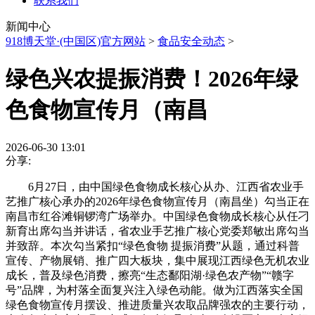
联系我们
新闻中心
918博天堂·(中国区)官方网站
>
食品安全动态
>
绿色兴农提振消费！2026年绿
色食物宣传月（南昌
2026-06-30 13:01
分享:
6月27日，由中国绿色食物成长核心从办、江西省农业手
艺推广核心承办的2026年绿色食物宣传月（南昌坐）勾当正在
南昌市红谷滩铜锣湾广场举办。中国绿色食物成长核心从任刁
新育出席勾当并讲话，省农业手艺推广核心党委郑敏出席勾当
并致辞。本次勾当紧扣“绿色食物 提振消费”从题，通过科普
宣传、产物展销、推广四大板块，集中展现江西绿色无机农业
成长，普及绿色消费，擦亮“生态鄱阳湖·绿色农产物”“赣字
号”品牌，为村落全面复兴注入绿色动能。做为江西落实全国
绿色食物宣传月摆设、推进质量兴农取品牌强农的主要行动，