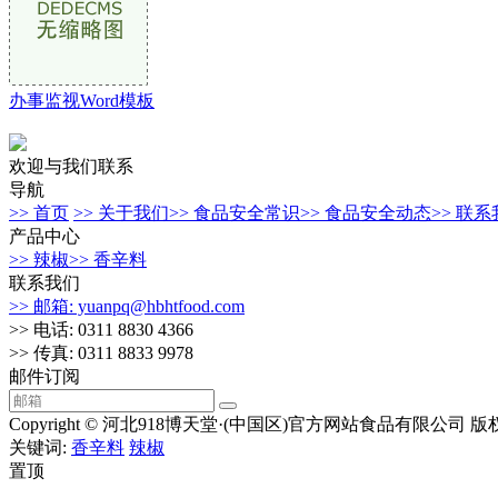
办事监视Word模板
欢迎与我们联系
导航
>> 首页
>> 关于我们
>> 食品安全常识
>> 食品安全动态
>> 联
产品中心
>> 辣椒
>> 香辛料
联系我们
>> 邮箱: yuanpq@hbhtfood.com
>> 电话: 0311 8830 4366
>> 传真: 0311 8833 9978
邮件订阅
Copyright © 河北918博天堂·(中国区)官方网站食品有限公司 版
关键词:
香辛料
辣椒
置顶