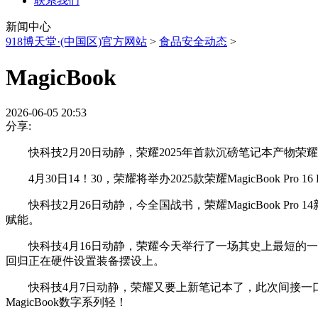
联系我们
新闻中心
918博天堂·(中国区)官方网站
>
食品安全动态
>
MagicBook
2026-06-05 20:53
分享:
快科技2月20日动静，荣耀2025年首款沉磅笔记本产物荣耀MagicBo
4月30日14！30，荣耀将举办2025款荣耀MagicBook Pr
快科技2月26日动静，今全国战书，荣耀MagicBook Pro
赋能。
快科技4月16日动静，荣耀今天举行了一场其史上最短的一场发布会，
回归正在硬件设置装备摆设上。
快科技4月7日动静，荣耀又要上新笔记本了，此次间接一口吻带来
MagicBook数字系列轻！