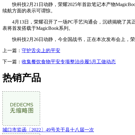
快科技2月21日动静，荣耀2025年首款笔记本产物MagicBook
续航方面的表示可谓惊。
4月13日，荣耀召开了一场PC手艺沟通会，沉磅揭晓了其正在P
表将首发搭载于MagicBook系列。
快科技2月26日动静，今全国战书，正在本次发布会上，荣耀颁布发
上一篇：
守护舌尖上的平安
下一篇：
收集餐饮食物平安专项整治步履5月工做动态
热销产品
城口市监函〔2022〕49号关于县十八届一次