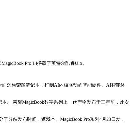
cBook Pro 14搭载了英特尔酷睿Ultr。
用AI全面沉构荣耀笔记本，打制AI内核驱动的智能硬件、AI智能体
记本。 荣耀MagicBook数字系列上一代产物发布于三年前，此次
布时间，逛戏本、MagicBook Pro系列4月23日发，