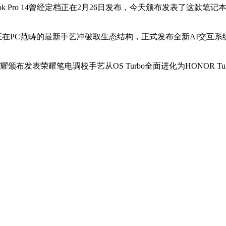
 Pro 14曾经定档正在2月26日发布，今天颁布发表了这款笔记本的的
C范畴的最新手艺冲破取生态结构，正式发布全新AI交互系统Mag
表荣耀笔电调校手艺从OS Turbo全面进化为HONOR Turb