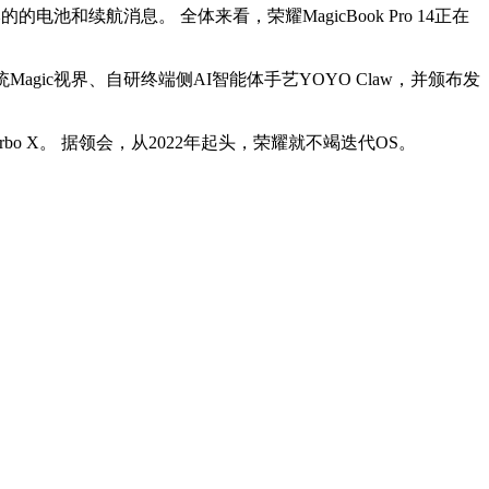
电池和续航消息。 全体来看，荣耀MagicBook Pro 14正在
ic视界、自研终端侧AI智能体手艺YOYO Claw，并颁布发
o X。 据领会，从2022年起头，荣耀就不竭迭代OS。