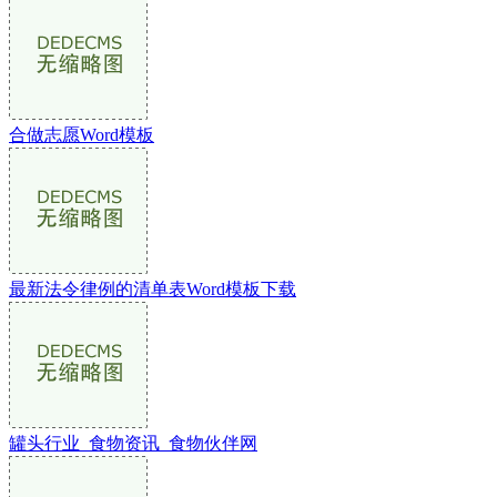
合做志愿Word模板
最新法令律例的清单表Word模板下载
罐头行业_食物资讯_食物伙伴网