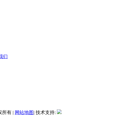
系我们
权所有 |
网站地图
| 技术支持: