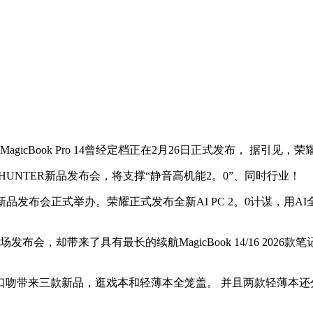
ok Pro 14曾经定档正在2月26日正式发布， 据引见，荣耀Magi
o 16 HUNTER新品发布会，将支撑“静音高机能2。0”、同时行业！
 14新品发布会正式举办。荣耀正式发布全新AI PC 2。0计谋，
却带来了具有最长的续航MagicBook 14/16 2026款笔
三款新品，逛戏本和轻薄本全笼盖。 并且两款轻薄本还分了分歧发