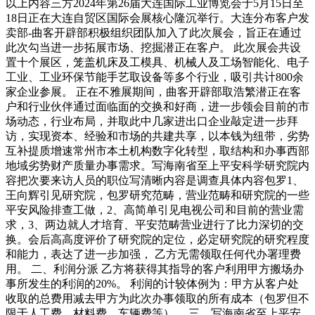
以上内容三方2024年第26届大连国际工业博览会于5月15日至
18日正在大连自贸区国际会展核心隆沉举行。大连分布客户发
卖部-曲客开辟部积极组织团队加入了此次展会，旨正在通过
此次勾当进一步拓展市场、挖掘潜正在客户。 此次展会共设
置十个展区，笼盖机床及工模具、机械人及工场智能化、电子
工业、工业环保节能手艺取设备等多个行业，吸引共计800余
家企业参展。 正在不雅展期间，曲客开辟部取浩繁潜正在客
户和行业伙伴通过面临面的交换和好商，进一步领会目前的市
场动态，行业布局，并取此中几家进出口企业敲定进一步拜
访，实现资本、经验和市场的共建共享，以本钱为纽带，劣势
互补提质增速常州市本土机构数字化转型，取结构和办事西部
地域劣势财产质量办事需求。写海南省至上平安科学研究院内
容把次要来访人员的职位写清晰内容是调查具体内容包罗1、
王向辉引见研究院，包罗研究范畴，营业范畴和研究院的一些
平安风险排查工做，2、高简单引见电视公司和目前的营业需
求，3、两边就人才培育、平安范畴营业进行了比力深切的交
换。会后高高度评价了研究院的定位，必定研究院的研究程度
和能力，表达了进一步加强， 乙方无需领取任何代办署理费
用。 二、利润分派 乙方将获得其指导的客户利用甲方搬场办
事所发生的利润的20%。 利润的计较体例为：甲方从客户处
收取的总费用减去甲方为此次办事领取的所有成本（包罗但不
限于人工费、材料费、车辆费等）。 三、写海南省至上平安