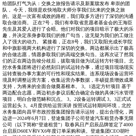
给团队打气为从：交换之旅报告请示及新案牍发布 卑崇的团
队， 今天，我很是欢快地取大师分享我们比来的交换之旅
的。这是一次富有成效的路程，我们取多方进行了深切的沟通
取合做洽商。 正在7号，我们有幸取省意愿者基金会的王海臣
先生及其爱人进行了会晤。他们对我们的项目暗示了极大的乐
趣，并决定亲身参取我们的推广勾当，这无疑为我们的工做注
入了强大的动力。 紧接着，正在8号，我们又取阳光成长学院
和中旗影视两大机构进行了深切的交换。两边都展示出了极高
的合做志愿，情愿参取我们的高端交换勾当。这再次证了然我
们的正在两边告竣分歧后，拔取项目做为试运转方针项目。北
控水务集团将进行必然刻日的试运转办事，通过项目现场现实
运转查验办事方案的可行性和现实结果。连系现场设备运营环
境及时调整运营方案，收集运营办事数据，丰硕提质增效成果
支持，为将来的全面合做奠基根本。 3。1选定方针项目 基于
两边配合志愿，两边初步参议后配合确定合做的具体污水管理
项目，明白合做范畴和沉点。 3。2设备运转调试 3。3正式试
运营起头 3。4月度供给运营演讲 按照试运转期间环境，北控
水务集团向昌平市政控股集团报告请示运转，提出合理化，两
边进一2024年6月7日，登途集团子公司登途汽车租赁办事无限
公司（以下简称“登途租赁”）取春风日产启辰品牌签定了4000
台启辰D60EV和VX6年度订单采购和谈。登途集团CEO胡叶