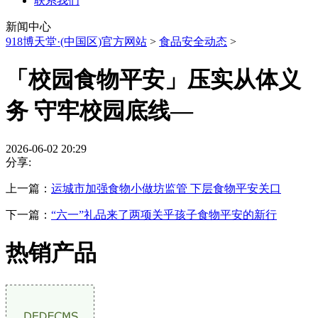
联系我们
新闻中心
918博天堂·(中国区)官方网站
>
食品安全动态
>
「校园食物平安」压实从体义
务 守牢校园底线—
2026-06-02 20:29
分享:
上一篇：
运城市加强食物小做坊监管 下层食物平安关口
下一篇：
“六一”礼品来了两项关乎孩子食物平安的新行
热销产品