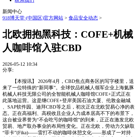
联系我们
新闻中心
918博天堂·(中国区)官方网站
>
食品安全动态
>
北欧拥抱黑科技：COFE+机械
人咖啡馆入驻CBD
2026-05-12 10:34
分享:
【本报讯】 2026年4月，CBD焦点商务区的写字楼里，送
来了一位特殊的“新同事”。全球饮品机械人领军企业上海氦豚
机械人科技无限公司的全智能机械人咖啡馆COFE+正式正在
此落地运营。这是继COFE+登岸美国石油大厦、伦敦金融城
、SAP软件园、迪拜CBD等之后，初次正在北欧贸易心净的表
态。正在高福利、高税收且企业人力成本居高不下的布景下，
这台被业界誉为“不会吃亏的咖啡馆”的到来，正正在激发北欧
贸易、地产取办事业的布局性变化。正在北欧，劳动力欠缺取
“菲卡”(Fika)——雷打不动的咖啡休憩文化——形成了一对持