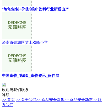
“智能制制+价值创制”饮料行业新质出产
济南市钢城区艾山双峰小学
中国食物_第6页_食物资讯_伙伴网
欢迎与我们联系
导航
>> 首页
>> 关于我们
>> 食品安全常识
>> 食品安全动态
>> 联
系我们