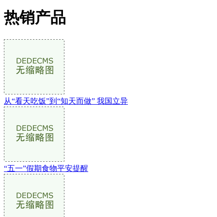
热销产品
从“看天吃饭”到“知天而做” 我国立异
“五一”假期食物平安提醒