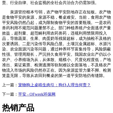
责、行业自律、社会监视的全社会共治合力仍需加强。
泉源管控根本亏弱，农产物平安防地存正在短板。农产物
是食物平安的泉源，泉源不稳，餐桌难安。当前，食用农产物
平安风险仍然凸起，成为限制食物平安的首要瓶颈。一是农药
兽药利用不规范问题屡禁不止。部门种植养殖户全面逃求产量
效益，超剂量、超范畴利用农药兽药，违规利用禁限用投入
品，导致蔬菜、生果、肉蛋奶等残留超标，成为抽检不及格的
次要诱因。二是污染传导风险凸显。土壤沉金属超标、水源污
染、农业面源污染等问题，通过种养环节富集传导，风险荫蔽
性强、管理周期长，严沉持久食用平安。我国农业出产仍以小
农户、小养殖场为从，从体散、规模小、尺度化程度低，产地
准出、索证索票、检测逃溯等轨制难以全面落地，不及格农产
物流入市场的风险仍然存正在。因为泉源监管力量不脚、检测
笼盖无限，导致从农田到餐桌的第一道平安防地仍有缝隙。
上一篇：
宠物狗上桌啃生肉引：狗仆人理当何责？
下一篇：
平安 - OFweek环保网
热销产品