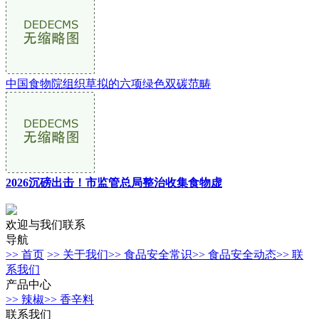
中国食物院组织草拟的六项绿色双碳范畴
2026沉磅出击！市监管总局整治收集食物虚
欢迎与我们联系
导航
>> 首页
>> 关于我们
>> 食品安全常识
>> 食品安全动态
>> 联
系我们
产品中心
>> 辣椒
>> 香辛料
联系我们