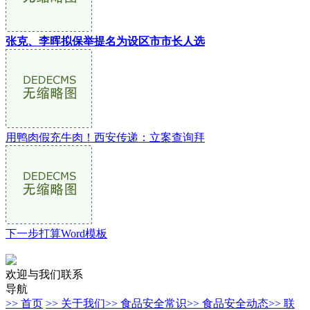
张克、李晖拟保举提名为设区市市长人选
用鸭肉假充牛肉！西安传递：立案查询拜
下一步打算Word模板
欢迎与我们联系
导航
>> 首页
>> 关于我们
>> 食品安全常识
>> 食品安全动态
>> 联