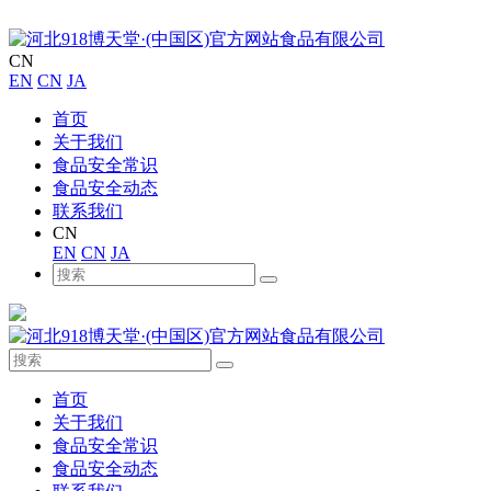
CN
EN
CN
JA
首页
关于我们
食品安全常识
食品安全动态
联系我们
CN
EN
CN
JA
首页
关于我们
食品安全常识
食品安全动态