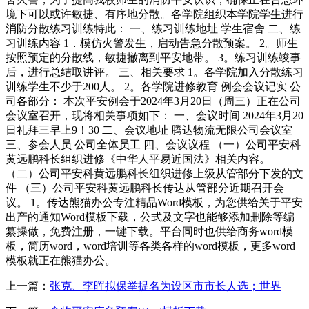
境下可以或许敏捷、有序地分散。各学院组织本学院学生进行
消防分散练习训练特此： 一、练习训练地址 学生宿舍 二、练
习训练内容 1．模仿火警发生，启动告急分散预案。 2。师生
按照预定的分散线，敏捷撤离到平安地带。 3。练习训练竣事
后，进行总结取讲评。 三、相关要求 1。各学院加入分散练习
训练学生不少于200人。 2。各学院进修教育 例会会议记实 公
司各部分： 本次平安例会于2024年3月20日（周三）正在公司
会议室召开，现将相关事项如下： 一、会议时间 2024年3月20
日礼拜三早上9！30 二、会议地址 腾达物流无限公司会议室
三、参会人员 公司全体员工 四、会议议程 （一）公司平安科
黄远鹏科长组织进修《中华人平易近国法》相关内容。
（二）公司平安科黄远鹏科长组织进修上级从管部分下发的文
件 （三）公司平安科黄远鹏科长传达从管部分近期召开会
议。 1。传达熊猫办公专注精品Word模板，为您供给关于平安
出产的通知Word模板下载，公式及文字也能够添加删除等编
纂操做，免费注册，一键下载。平台同时也供给商务word模
板，简历word，word培训等各类各样的word模板，更多word
模板就正在熊猫办公。
上一篇：
张克、李晖拟保举提名为设区市市长人选；世界