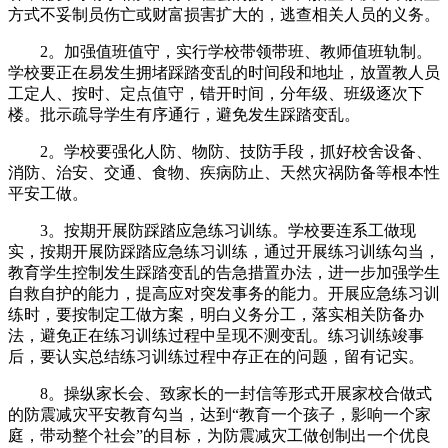
方式不妥制员伤亡或财富损害扩大的，逃查相关人员的义务。
2。加强值班值守，实行学校带领带班、教师值班轨制。
学校要正在易发生拥堵踩踏变乱的时间段和地址，放置教人员
工定人、按时、定点值守，错开时间，分年级、班级逐次下
楼。批示疏导学生有序通行，避免发生踩踏变乱。
2。学校要强化人防、物防、技防手段，抓好校舍设备、
消防、治安、交通、食物、疾病防止、天然灾祸防备等根本性
平安工做。
3。按期开展防踩踏应急练习训练。学校要连系工做现
实，按期开展防踩踏应急练习训练，通过开展练习训练勾当，
教育学生控制发生踩踏变乱的告急措置办法，进一步加强学生
自救自护的能力，提高应对突发事务的能力。开展应急练习训
练时，要按制定工做方案，明白义务分工，落实相关防备办
法，避免正在练习训练过程中呈现不测变乱。练习训练竣事
后，要认实总结练习训练过程中存正在的问题，留有记实。
8。操纵家长会、致家长的一封信等形式开展家校合做式
的防震减灾平安教育勾当，达到“教育一个孩子，影响一个家
庭，带动整个社会”的目标，为防震减灾工做创制出一个优良