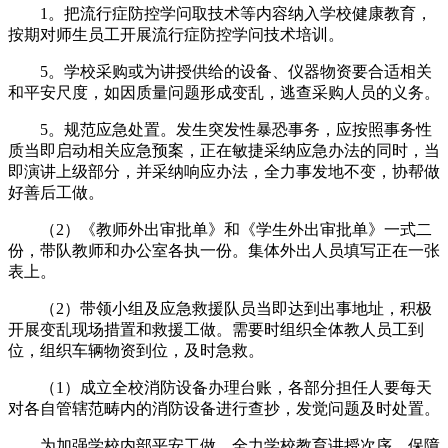
1。把流行症防控学问取技术等内容纳入学校健康教育，
按期对师生员工开展流行症防控学问技术培训。
5。学校采购或为讲授供给的设备、仪器物资要合适相关
和平安尺度，如因质量问题形成变乱，逃查采购人员的义务。
5。规范应急处置。发生突发性暴恐事务，应按照事务性
质当即启动相关应急预案，正在敏捷采纳应急办法的同时，当
即演讲上级部分，并采纳响应办法，全力事发地不变，协帮做
好善后工做。
（2）《教师外出审批单》和《学生外出审批单》一式二
份，带队教师和办公室各执一份。集体外出人员填写正在一张
表上。
（2）带领小组及应急救援队员当即达到出事地址，积极
开展变乱现场措置和救援工做。需要时组织全体教人员工到
位，组织车辆物资到位，及时急救。
（1）成立全校消防设备办理台账，各部分担任人要每天
对各自管辖范畴内的消防设备进行查抄，发觉问题及时处置。
为加强学校内部平安工做，全力学校教育讲授次序，保障