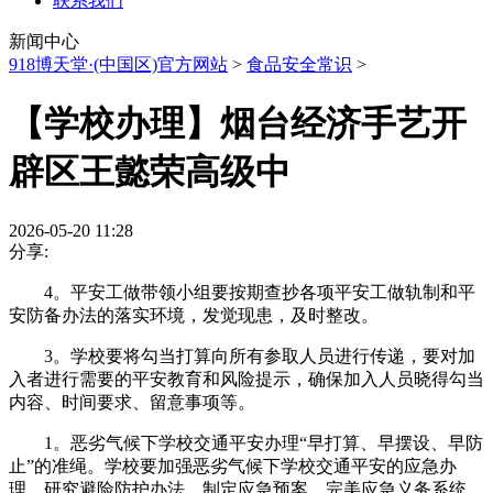
联系我们
新闻中心
918博天堂·(中国区)官方网站
>
食品安全常识
>
【学校办理】烟台经济手艺开
辟区王懿荣高级中
2026-05-20 11:28
分享:
4。平安工做带领小组要按期查抄各项平安工做轨制和平
安防备办法的落实环境，发觉现患，及时整改。
3。学校要将勾当打算向所有参取人员进行传递，要对加
入者进行需要的平安教育和风险提示，确保加入人员晓得勾当
内容、时间要求、留意事项等。
1。恶劣气候下学校交通平安办理“早打算、早摆设、早防
止”的准绳。学校要加强恶劣气候下学校交通平安的应急办
理，研究避险防护办法，制定应急预案，完美应急义务系统，