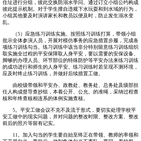
住址进行分组，彼此交换防溺水学问。通过订立小组公约构成
彼此提示机制。对于学生擅自违规下水玩耍和到水域的行为，
小组其他要及时演讲家长和教员以便及时，防止发生溺水变
乱。
（5）应急练习训练实施。按照练习训练打算，带领小组
批示全体参演人员，开展对模仿事务的应急措置步履，完成各
项练习训练勾当。练习训练中该当非分特别留意练习训练组织
取实施全过程的平安保障取人身平安，要以需要的安保设备、
脚够的办理人员、环节部位的特殊防护等平安办法来练习训练
的成功进行和师生的人身平安。练习训练时若呈现不测环境，
应及时终止练习训练，并做好后续措置工做。
由校级带领和平安办、政教处、教务处、总务处及级部担
任人构成督导查抄组，本着公开、公允、的准绳，采纳过程查
核和年终查核相连系的体例实施查核。
5。平安工做会议不克不及流于形式，要切实处理学校平
安工做中的现实问题，并对问题的整改时限、整改方案、整改
前后的照片等留有记实。
11。加入勾当的学生要自始至终正在带领、教师的率领和