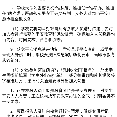
3。学校大型勾当要贯彻“谁从管、谁担任”“谁举办、谁担
任”的准绳，严酷落实平安工做义务制，义务人对勾当平安问
题承担全数义务。
（1）学校要将勾当打算向所有参取人员进行传递，要对
加入者进行需要的平安教育和风险提示，确保加入人员晓得勾
当内容、时间要求、留意事项等。
9。落实平安消息演讲轨制。学校呈现平安变乱，或学生
呈现人身伤亡时，学校要按照消息演讲轨制要求，当即报教育
从管部分。
（1）外出教师需提前填写《教师外出审批单》，外出学
生需提前填写《学生外出审批单》，经分担带领和校长逐级签
字核准后方可按照相关通知要求外出加入勾当。
1。正在校教人员工既是教育者也是平安办理者，对学生
平安人人有责，正在校构成平安教育办理的空气，消弭各类不
平安要素。
2。疫谍报告人及时向校带领报告请示，做好专册登记
（患者名单、发病日期、班级分布、次要症状、目前情况、接