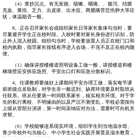
（4）查抄沉点。有无发烧、咳嗽、咽痛、、腹泻、结膜
充血、黄疸、乏力、出皮疹、出水痘、两腮痛苦悲伤肿大等症
状，体温能否一般。
8。正在召开家长会或组织家长日等家长集体勾当时，要
尽量避开学生正在校时段。入校时要对家长身份进行识别，防
止外人混入校园。组织勾当时，学校要放置人员正在校门口和
校内执勤，指导家长按线有序进入会场，不克不及正在校内随
便。
（1）确保讲授楼楼道照明设备工做一般，讲授楼道和楼
梯墙壁应安拆应急照、平安出口灯和应急分散标识。
4。任课教师要做好上课期间平安办理工做，落实每节课
前班级点名轨制，对学生非一般迟到、缺席环境要及时取班从
任联系。班从任要第一时间联系家长，核实相关环境。对于学
生的私行离校、不明缘由的以及严沉不测变乱，学校必需按向
上级从管部分演讲，第一时间采纳应对办法，需要时可向机关
求帮。
（6）学校能够连系现实环境，组织学生到当地泅水馆、
青少年校外勾当核心、中小学生社会实践开展普及泅水教育，