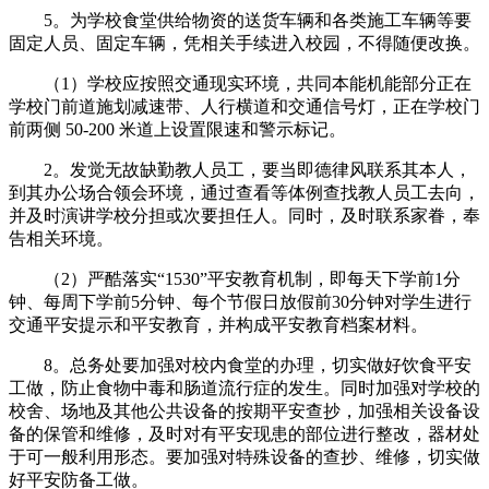
5。为学校食堂供给物资的送货车辆和各类施工车辆等要
固定人员、固定车辆，凭相关手续进入校园，不得随便改换。
（1）学校应按照交通现实环境，共同本能机能部分正在
学校门前道施划减速带、人行横道和交通信号灯，正在学校门
前两侧 50-200 米道上设置限速和警示标记。
2。发觉无故缺勤教人员工，要当即德律风联系其本人，
到其办公场合领会环境，通过查看等体例查找教人员工去向，
并及时演讲学校分担或次要担任人。同时，及时联系家眷，奉
告相关环境。
（2）严酷落实“1530”平安教育机制，即每天下学前1分
钟、每周下学前5分钟、每个节假日放假前30分钟对学生进行
交通平安提示和平安教育，并构成平安教育档案材料。
8。总务处要加强对校内食堂的办理，切实做好饮食平安
工做，防止食物中毒和肠道流行症的发生。同时加强对学校的
校舍、场地及其他公共设备的按期平安查抄，加强相关设备设
备的保管和维修，及时对有平安现患的部位进行整改，器材处
于可一般利用形态。要加强对特殊设备的查抄、维修，切实做
好平安防备工做。