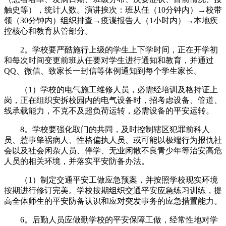
触史等），统计人数。演讲挨次：班从任（10分钟内）→校带
领（30分钟内）组织排查→疫谍报告人（1小时内）→本地疾
控核心和教育从管部分。
2。学校要严酷施行上级的学生上下学时间，正在开学初
和每次时间变更前班从任要对学生进行通知和教育，并通过
QQ、微信、致家长一封信等体例通知到每个学生家长。
（1）学校的电气施工维修人员，必需经培训及格持证上
岗，正在组织安拆校园内的电气设备时，招考虑设备、管道、
线承载能力，不克不及超负荷运转，必需设备的平安运转。
8。学校要强化取门的共同，及时控制辖区犯罪前科人
员、惹事肇祸病人、性格偏执人员、或可能以极端行为报仇社
会以及社会闲杂人员、停学、无业闲散不良青少年等治安高危
人员的相关环境，并落实平安防备办法。
（1）制定交通平安工做应急预案，并按照学校现实环境
按期进行修订完美。学校按期组织交通平安应急练习训练，提
高全体师生的平安防备认识和应对突发事务的应急措置能力。
6。后勤人员应做勤学校的平安保障工做，经常性地对学