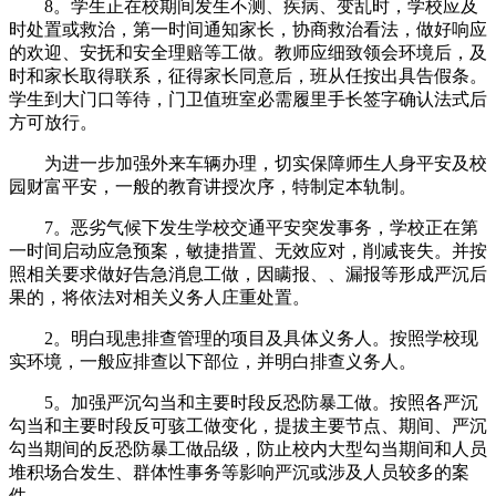
8。学生正在校期间发生不测、疾病、变乱时，学校应及
时处置或救治，第一时间通知家长，协商救治看法，做好响应
的欢迎、安抚和安全理赔等工做。教师应细致领会环境后，及
时和家长取得联系，征得家长同意后，班从任按出具告假条。
学生到大门口等待，门卫值班室必需履里手长签字确认法式后
方可放行。
为进一步加强外来车辆办理，切实保障师生人身平安及校
园财富平安，一般的教育讲授次序，特制定本轨制。
7。恶劣气候下发生学校交通平安突发事务，学校正在第
一时间启动应急预案，敏捷措置、无效应对，削减丧失。并按
照相关要求做好告急消息工做，因瞒报、、漏报等形成严沉后
果的，将依法对相关义务人庄重处置。
2。明白现患排查管理的项目及具体义务人。按照学校现
实环境，一般应排查以下部位，并明白排查义务人。
5。加强严沉勾当和主要时段反恐防暴工做。按照各严沉
勾当和主要时段反可骇工做变化，提拔主要节点、期间、严沉
勾当期间的反恐防暴工做品级，防止校内大型勾当期间和人员
堆积场合发生、群体性事务等影响严沉或涉及人员较多的案
件。