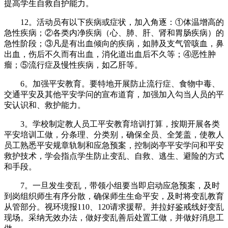
提高学生自救自护能力。
12。活动员有以下疾病或症状，加入角逐：①体温增高的
急性疾病；②各类内净疾病（心、肺、肝、肾和胃肠疾病）的
急性阶段；③凡是有出血倾向的疾病，如肺及支气管咳血，鼻
出血，伤后不久而有出血，消化道出血后不久等；④恶性肿
瘤；⑤流行症及慢性疾病，如乙肝等。
6。加强平安教育。要特地开展防止流行症、食物中毒、
交通平安及其他平安学问的宣布道育，加强加入勾当人员的平
安认识和、救护能力。
3。学校制定教人员工平安教育培训打算，按期开展各类
平安培训工做，分条理、分类别，确保全员、全笼盖，使教人
员工熟悉平安规章轨制和应急预案，控制岗亭平安学问和平安
救护技术，学会指点学生防止变乱、自救、逃生、避险的方式
和手段。
7。一旦发生变乱，带领小组要当即启动应急预案，及时
到岗组织师生有序分散，确保师生生命平安，及时将变乱教育
从管部分。视环境报110、120请求援帮。并拉好鉴戒线好变乱
现场。采纳无效办法，做好变乱善后处置工做，并做好消息工