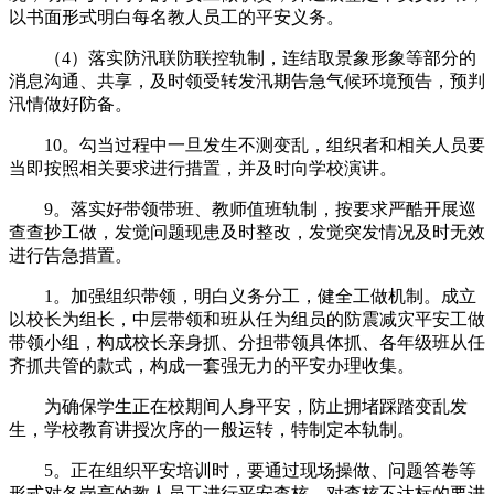
以书面形式明白每名教人员工的平安义务。
（4）落实防汛联防联控轨制，连结取景象形象等部分的
消息沟通、共享，及时领受转发汛期告急气候环境预告，预判
汛情做好防备。
10。勾当过程中一旦发生不测变乱，组织者和相关人员要
当即按照相关要求进行措置，并及时向学校演讲。
9。落实好带领带班、教师值班轨制，按要求严酷开展巡
查查抄工做，发觉问题现患及时整改，发觉突发情况及时无效
进行告急措置。
1。加强组织带领，明白义务分工，健全工做机制。成立
以校长为组长，中层带领和班从任为组员的防震减灾平安工做
带领小组，构成校长亲身抓、分担带领具体抓、各年级班从任
齐抓共管的款式，构成一套强无力的平安办理收集。
为确保学生正在校期间人身平安，防止拥堵踩踏变乱发
生，学校教育讲授次序的一般运转，特制定本轨制。
5。正在组织平安培训时，要通过现场操做、问题答卷等
形式对各岗亭的教人员工进行平安查核，对查核不达标的要进