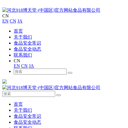
CN
EN
CN
JA
首页
关于我们
食品安全常识
食品安全动态
联系我们
CN
EN
CN
JA
首页
关于我们
食品安全常识
食品安全动态