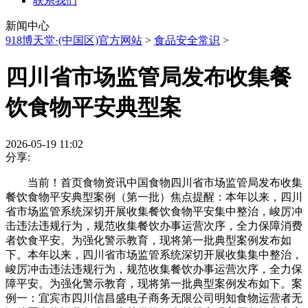
联系我们
新闻中心
918博天堂·(中国区)官方网站
>
食品安全常识
>
四川省市场监管局发布收集餐
饮食物平安典型案
2026-05-19 11:02
分享:
当前！首页食物资讯中国食物四川省市场监管局发布收集
餐饮食物平安典型案例（第一批）焦点提醒：本年以来，四川
省市场监管系统深切开展收集餐饮食物平安集中整治，峻厉冲
击违法违规行为，规范收集餐饮办事运营次序，全力保障消费
者饮食平安。为强化警示教育，现将第一批典型案例发布如
下。本年以来，四川省市场监管系统深切开展收集集中整治，
峻厉冲击违法违规行为，规范收集餐饮办事运营次序，全力保
障平安。为强化警示教育，现将第一批典型案例发布如下。案
例一：宜宾市四川信昌盛电子商务无限公司明知食物运营者无