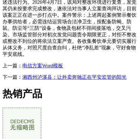
述违法行为。2026年4月7日，该局对整改环境进行复查，发觉
其仍未按要求完成整改，遂依法对当事人立案查询拜访，目前
该案正正在进一步打点中。案件警示：上述两起案例警示餐饮
办事供给者，必需连结运营场合洁净卫生，按配备防蝇、防
鼠、防尘等“三防”设备，食物及包材不得间接落地，交叉污
染。市场监管部分对初次发觉问题责令期限更正，对拒不整改
或整改不到位的将依法立案严查。各收集餐饮单元要切实履行
从体义务，对照尺度自查自纠，杜绝“净乱差”现象，守好食物
平安底线。
上一篇：
电信方案Word模板
下一篇：
湘西州泸溪县：让外卖奔驰正在平安监管的阳光
热销产品