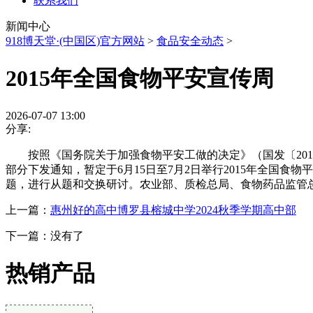
联系我们
新闻中心
918博天堂·(中国区)官方网站
>
食品安全动态
>
2015年全国食物平安宣传周
2026-07-07 13:00
分享:
按照《国务院关于加强食物平安工做的决定》（国发〔2012〕2
部分下发通知，暂定于6月15日至7月2日举行2015年全国
题，进行从题和交换研讨。农业部、质检总局、食物药品监管
上一篇：
惠州好的高中博罗县榕城中学2024秋季学期高中部
下一篇：没有了
热销产品