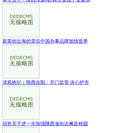
新茶饮出海的背后中国办事品牌加快世界
清风铁纪｜陕西合阳：开门监管 连心护市
回答关于进一步加强陕西省街边摊及校园