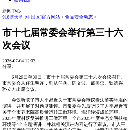
联系我们
新闻中心
918博天堂·(中国区)官方网站
>
食品安全动态
>
市十七届常委会举行第三十六
次会议
2026-07-04 12:03
分享:
6月29日至30日，市十七届常委会第三十六次会议召开。
市常委会从任朱明连，副从任兵、陈文波、戴美忠、狄德兴、
骆立方出席会议。
会议听取了市人平易近关于市常委会审议看法落实环境的
演讲，并开展了对劲度测评。市常委会先后听取了人平易近市
关于全市养老院高质量运转工做环境、海洋经济成长环境、
2025年度村落复兴推进工做环境、全市2025年度生态文明扶植
环境等4个专题演讲，并就相关演讲内容进行了审议。市人平