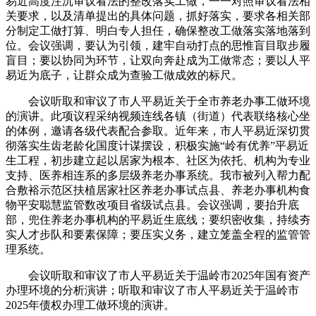
易近高度注沉审议看法的整改落实工做，一一对照审议看法相
关要求，以及清单提出的具体问题，抓好落实，要求各相关部
分制定工做打算、明白专人担任，确保整改工做落实落地落到
位。会议强调，要认为引领，建牢自动打点的思惟盲目取步履
盲目；要以协同为环节，让双向奔赴成为工做常态；要以人平
易近为底子，让群众成为查验工做成效的标尺。
会议听取和审议了市人平易近关于全市养老办事工做环境
的演讲。此项议程采纳视频连线各镇（街道）代表联络核心坐
的体例，邀请各级代表配合参取。近年来，市人平易近深切贯
彻落实生齿老龄化国度计谋摆设，积极实施“岭有优养”平易近
生工程，初步建立起以居家为根本、社区为依托、机构为专业
支持、医养相连系的多层级养老办事系统。我市被列入帮力配
合敷裕示范区扶植居家社区养老办事试点县、养老办事机构食
物平安聪慧监管数改项目省级试点县。会议强调，要抬升底
部，兜住养老办事机构的平易近生底线；要织密收集，持续夯
实人才步队和要素保障；要压实义务，建立笼盖全程的监管管
理系统。
会议听取和审议了市人平易近关于温岭市2025年国有资产
办理环境的分析演讲；听取和审议了市人平易近关于温岭市
2025年债权办理工做环境的演讲。